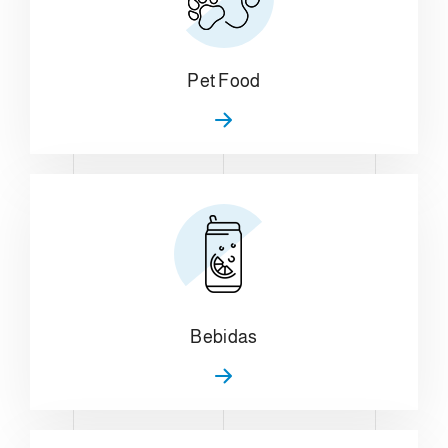
Pet Food
Bebidas