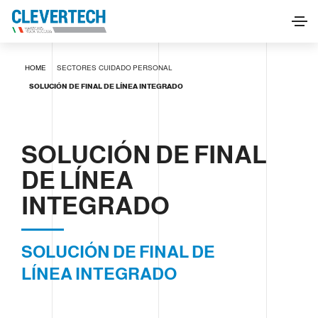
SOLUCIÓN DE FINAL DE LÍNEA INTEGRADO
HOME
SECTORES
CUIDADO PERSONAL
SOLICITAR INFORMACIÓN
SOLUCIÓN DE FINAL DE LÍNEA INTEGRADO
SOLUCIÓN DE FINAL
DE LÍNEA
INTEGRADO
SOLUCIÓN DE FINAL DE
LÍNEA INTEGRADO