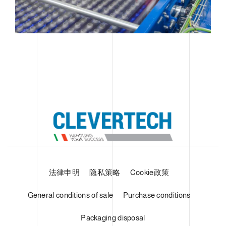
法律申明
隐私策略
Cookie政策
General conditions of sale
Purchase conditions
Packaging disposal