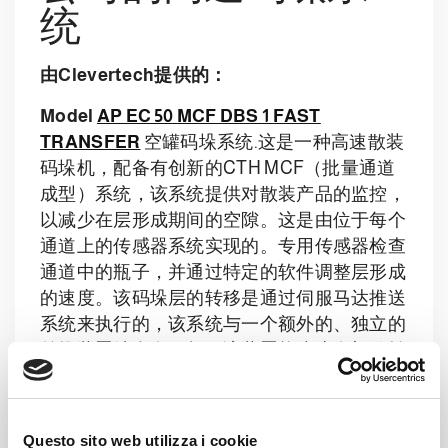
统
由Clevertech提供的：
Model
AP EC 50 MCF DBS 1 FAST
TRANSFER
空罐码垛系统.这是一种高速散装
码垛机，配备有创新的CTH MCF（批量通道
成型）系统，该系统提供对散装产品的监控，
以减少在层形成期间的空隙。这是由位于每个
通道上的传感器系统实现的。专用传感器检查
通道中的瓶子，并通过特定的软件调整层形成
的速度。该码垛层的转移是通过伺服马达推送
系统来执行的，该系统与一个额外的、独立的
前推装置结合在一起，该装置能防止在初始转
移阶段第一排瓶子的翻倒。(正向控制)。隔板
管理系统允许在地面上装载完整的隔板托盘。
一旦托盘是空的，将会自动更换，而不停止机
Questo sito web utilizza i cookie