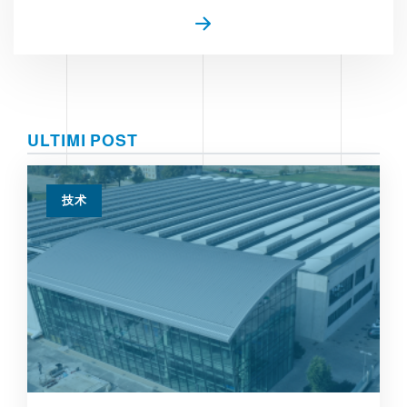
ULTIMI POST
技术