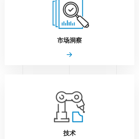
市场洞察
技术