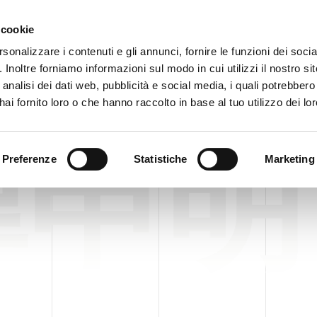
客户
 cookie
rsonalizzare i contenuti e gli annunci, fornire le funzioni dei soci
. Inoltre forniamo informazioni sul modo in cui utilizzi il nostro sit
企业
产品
VIDEO
analisi dei dati web, pubblicità e social media, i quali potrebber
ai fornito loro o che hanno raccolto in base al tuo utilizzo dei lor
律申明
Preferenze
Statistiche
Marketing