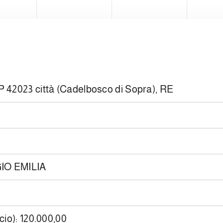
AP 42023 città (Cadelbosco di Sopra), RE
GGIO EMILIA
cio): 120.000,00