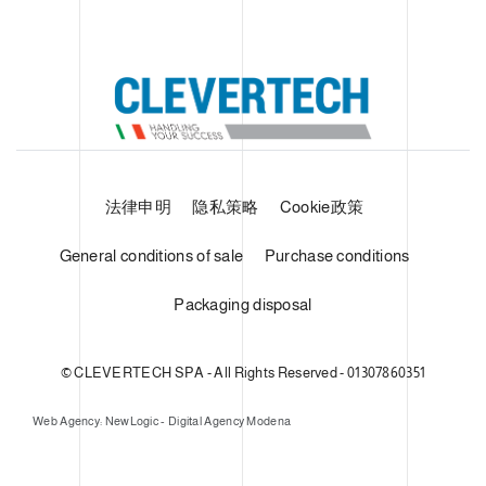
法律申明
隐私策略
Cookie政策
General conditions of sale
Purchase conditions
Packaging disposal
© CLEVERTECH SPA - All Rights Reserved - 01307860351
Web Agency: NewLogic - Digital Agency Modena