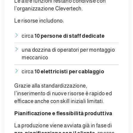
Le altre funzioni restano condivise con
l’organizzazione Clevertech.
Le risorse includono:
circa
10 persone di staff dedicate
una dozzina di operatori per montaggio
meccanico
circa
10 elettricisti per cablaggio
Grazie alla standardizzazione,
l’inserimento di nuove risorse è rapido ed
efficace anche con skill iniziali limitati.
Pianificazione e flessibilità produttiva
La produzione viene avviata già in fase di