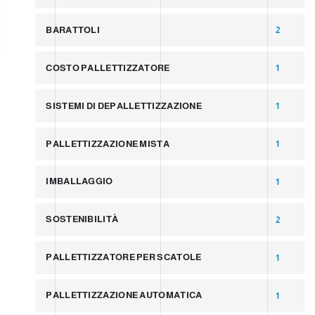
BARATTOLI
2
COSTO PALLETTIZZATORE
1
SISTEMI DI DEPALLETTIZZAZIONE
1
PALLETTIZZAZIONE MISTA
1
IMBALLAGGIO
1
SOSTENIBILITÀ
2
PALLETTIZZATORE PER SCATOLE
1
PALLETTIZZAZIONE AUTOMATICA
1