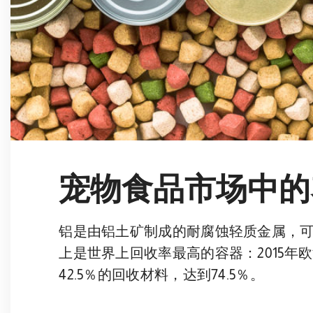
宠物食品市场中的
铝是由铝土矿制成的耐腐蚀轻质金属，可
上是世界上回收率最高的容器：2015年欧
42.5％的回收材料，达到74.5％。