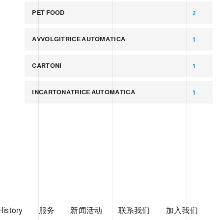
PET FOOD
2
AVVOLGITRICE AUTOMATICA
1
CARTONI
1
INCARTONATRICE AUTOMATICA
1
History
服务
新闻活动
联系我们
加入我们