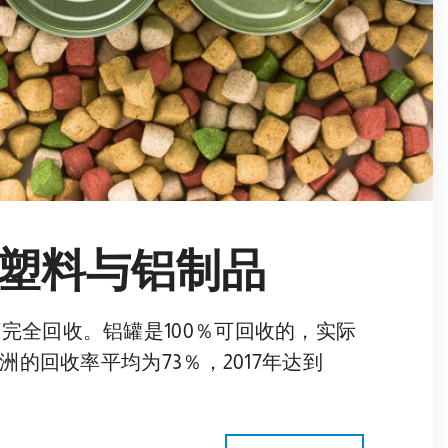
塑料与铝制品
完全回收。铝罐是100％可回收的，实际
洲的回收率平均为73％，2017年达到