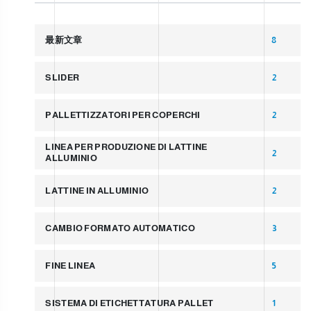
最新文章
8
SLIDER
2
PALLETTIZZATORI PER COPERCHI
2
LINEA PER PRODUZIONE DI LATTINE
2
ALLUMINIO
LATTINE IN ALLUMINIO
2
CAMBIO FORMATO AUTOMATICO
3
FINE LINEA
5
SISTEMA DI ETICHETTATURA PALLET
1