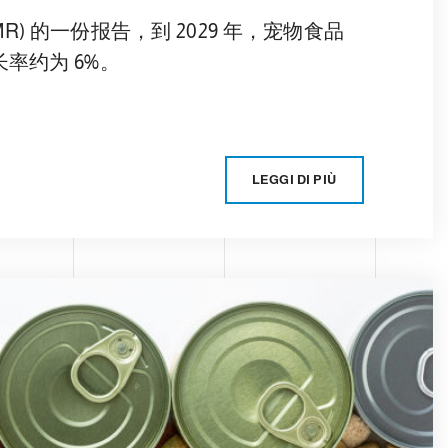
ch (TMR) 的一份报告，到 2029 年，宠物食品
长率约为 6%。
LEGGI DI PIÙ