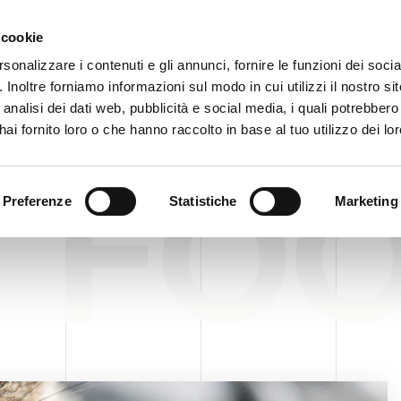
客户
 cookie
rsonalizzare i contenuti e gli annunci, fornire le funzioni dei soci
. Inoltre forniamo informazioni sul modo in cui utilizzi il nostro sit
企业
产品
VIDEO
analisi dei dati web, pubblicità e social media, i quali potrebber
ai fornito loro o che hanno raccolto in base al tuo utilizzo dei lor
T FO
Preferenze
Statistiche
Marketing