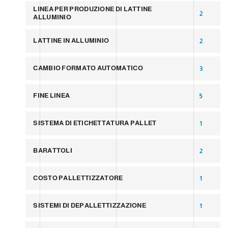
LINEA PER PRODUZIONE DI LATTINE
2
ALLUMINIO
LATTINE IN ALLUMINIO
2
CAMBIO FORMATO AUTOMATICO
3
FINE LINEA
5
SISTEMA DI ETICHETTATURA PALLET
1
BARATTOLI
2
COSTO PALLETTIZZATORE
1
SISTEMI DI DEPALLETTIZZAZIONE
1