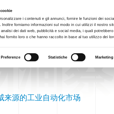
客户
 cookie
rsonalizzare i contenuti e gli annunci, fornire le funzioni dei soci
. Inoltre forniamo informazioni sul modo in cui utilizzi il nostro sit
企业
产品
VIDEO
analisi dei dati web, pubblicità e social media, i quali potrebber
ai fornito loro o che hanno raccolto in base al tuo utilizzo dei lor
场洞察
Preferenze
Statistiche
Marketing
威来源的工业自动化市场