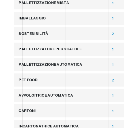
PALLETTIZZAZIONE MISTA
1
IMBALLAGGIO
1
SOSTENIBILITÀ
2
PALLETTIZZATORE PER SCATOLE
1
PALLETTIZZAZIONE AUTOMATICA
1
PET FOOD
2
AVVOLGITRICE AUTOMATICA
1
CARTONI
1
INCARTONATRICE AUTOMATICA
1