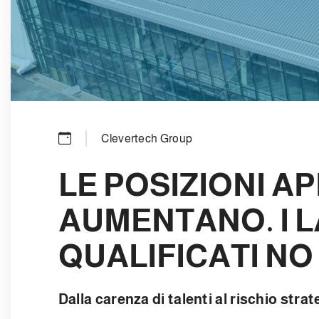
Clevertech Group
LE POSIZIONI A
AUMENTANO. I 
QUALIFICATI NO
Dalla carenza di talenti al rischio strat