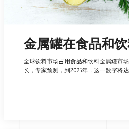
金属罐在食品和饮
全球饮料市场占用食品和饮料金属罐市场的
长，专家预测，到2025年，这一数字将达