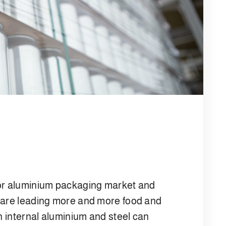
 or aluminium packaging market and
s are leading more and more food and
n internal aluminium and steel can