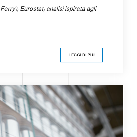
rry); Eurostat; analisi ispirata agli
LEGGI DI PIÙ