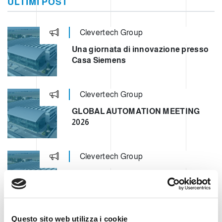
ULTIMI POST
Clevertech Group
Una giornata di innovazione presso
Casa Siemens
Clevertech Group
GLOBAL AUTOMATION MEETING
2026
Clevertech Group
VI PRESENTIAMO LA NOSTRA
OPERATION UNIT ROBOTICS & E-
COMMERCE
Clevertech Group
Questo sito web utilizza i cookie