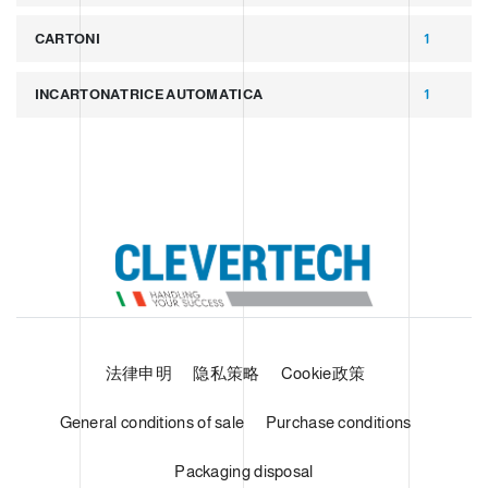
CARTONI
1
INCARTONATRICE AUTOMATICA
1
法律申明
隐私策略
Cookie政策
General conditions of sale
Purchase conditions
Packaging disposal