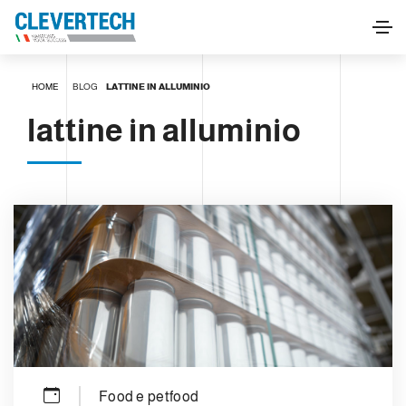
HOME
BLOG
LATTINE IN ALLUMINIO
lattine in alluminio
Food e petfood