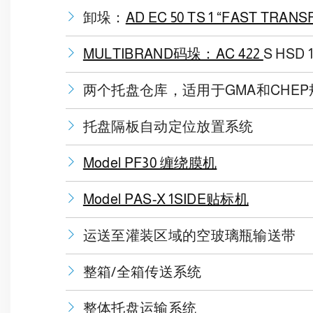
卸垛：
AD EC 50 TS 1 “FAST TRANS
MULTIBRAND码垛：AC 422
S HS
两个托盘仓库，适用于GMA和CHEP
托盘隔板自动定位放置系统
Model PF30 缠绕膜机
Model PAS-X 1SIDE贴标机
运送至灌装区域的空玻璃瓶输送带
整箱/全箱传送系统
整体托盘运输系统