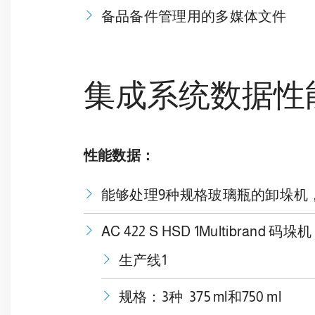
备品备件管理用的多媒体文件
集成系统数据性
性能数据：
能够处理9种规格玻璃瓶的卸垛机，例
AC 422 S HSD 1Multib
生产线1
规格：3种 375 ml和750 ml