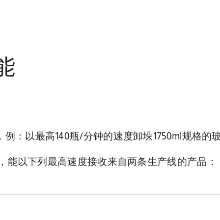
能
：以最高140瓶/分钟的速度卸垛1750ml规格的
rand 码垛机，能以下列最高速度接收来自两条生产线的产品：