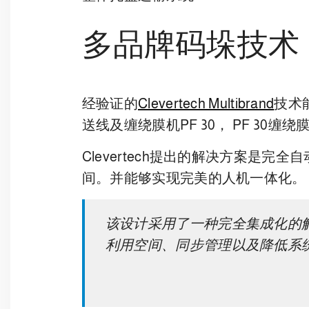
多品牌码垛技术
经验证的
Clevertech Multibrand
技术
送线及缠绕膜机PF 30， PF 3
Clevertech提出的解决方案
间。并能够实现完美的人机一体化。
该设计采用了一种完全集成化的
利用空间、同步管理以及降低系