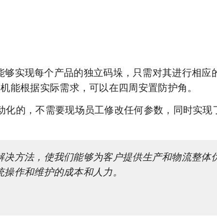
能够实现每个产品的独立码垛，只需对其进行相应
0缠绕膜机能根据实际需求，可以在四周安置防护角。
是完全自动化的，不需要现场员工修改任何参数，同时
解决方法，使我们能够为客户提供生产和物流整体
统操作和维护的成本和人力。