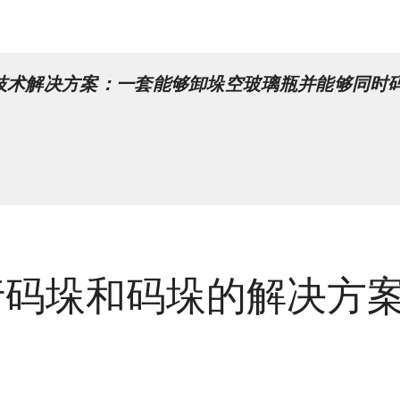
技术解决方案：一套能够卸垛空玻璃瓶并能够同时
行码垛和码垛的解决方