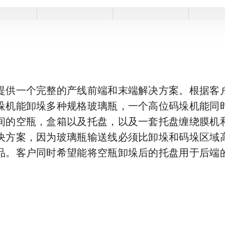
提供一个完整的产线前端和末端解决方案。根据客
垛机能卸垛多种规格玻璃瓶，一个高位码垛机能同
间的空瓶，盒箱以及托盘，以及一套托盘缠绕膜机和
决方案，因为玻璃瓶输送线必须比卸垛和码垛区域
品。客户同时希望能将空瓶卸垛后的托盘用于后端