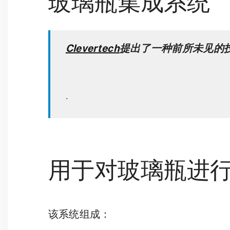
玻璃瓶集成系统
Clevertech
提出了一种前所未见的
.
用于对玻璃瓶进
该系统组成：