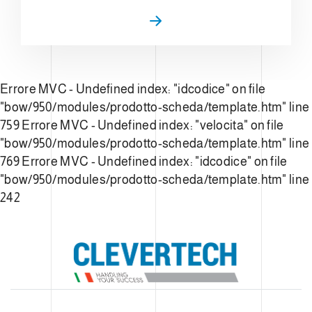
Errore MVC - Undefined index: "idcodice" on file
"bow/950/modules/prodotto-scheda/template.htm" line
759
Errore MVC - Undefined index: "velocita" on file
"bow/950/modules/prodotto-scheda/template.htm" line
769
Errore MVC - Undefined index: "idcodice" on file
"bow/950/modules/prodotto-scheda/template.htm" line
242