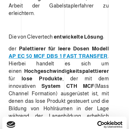
Arbeit der Gabelstaplerfahrer zu
erleichtern.
Die von Clevertech
entwickelte Lösung
:
der
Palettierer für leere Dosen Modell
AP EC 50 MCF DBS 1 FAST TRANSFER
.
Hierbei handelt es sich um
einen
Hochgeschwindigkeitspalettierer
für
lose Produkte
, der mit dem
innovativen
System CTH MCF
(Mass
Channel Formation) ausgerüstet ist, mit
denen das lose Produkt gesteuert und die
Bildung von Hohlräumen in der Lage
während der Lagenbildung erheblich
verringert werden kann.