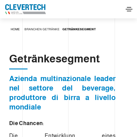
Getränkesegment
HOME
BRANCHEN
GETRÄNKE
GETRÄNKESEGMENT
INFORMATIONEN ANFORDERN
Getränkesegment
Azienda multinazionale leader
nel settore del beverage,
produttore di birra a livello
mondiale
Die Chancen
:
Die Entwicklung eines