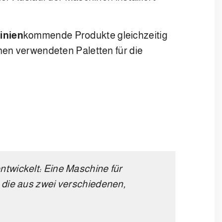
inien
kommende Produkte gleichzeitig
hen verwendeten Paletten für die
ntwickelt: Eine Maschine für
t, die aus zwei verschiedenen,