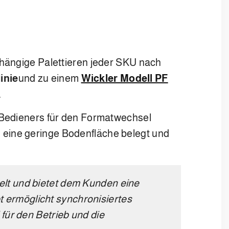
hängige Palettieren jeder SKU nach
inie
und zu einem
Wickler Modell PF
.
des Bedieners für den Formatwechsel
s eine geringe Bodenfläche belegt und
elt und bietet dem Kunden eine
t ermöglicht synchronisiertes
ür den Betrieb und die