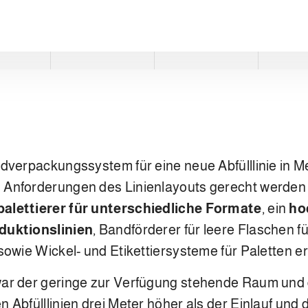
ndverpackungssystem für eine neue Abfülllinie in 
 Anforderungen des Linienlayouts gerecht werden
alettierer für unterschiedliche Formate
, ein
ho
duktionslinien
, Bandförderer für leere Flaschen f
owie Wickel- und Etikettiersysteme für Paletten erf
war der geringe zur Verfügung stehende Raum und 
n Abfülllinien drei Meter höher als der Einlauf und 