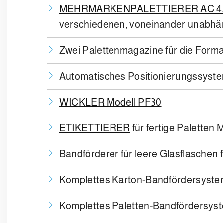
MEHRMARKENPALETTIERER AC 4
verschiedenen, voneinander unabhäng
Zwei Palettenmagazine für die For
Automatisches Positionierungssystem
WICKLER Modell PF30
ETIKETTIERER
für fertige Paletten
Bandförderer für leere Glasflaschen 
Komplettes Karton-Bandfördersyst
Komplettes Paletten-Bandfördersys