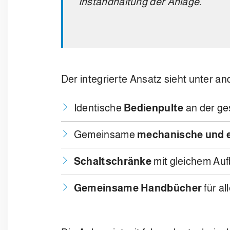
Instandhaltung der Anlage.
Der integrierte Ansatz sieht unter a
Identische
Bedienpulte
an der ge
Gemeinsame
mechanische und 
Schaltschränke
mit gleichem Au
Gemeinsame Handbücher
für a