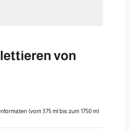
lettieren von
enformaten (vom 375 ml bis zum 1750 ml