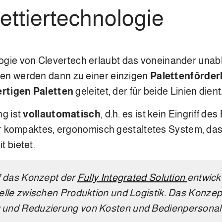
ttiertechnologie
ogie von Clevertech erlaubt das voneinander unab
en werden dann zu einer einzigen
Palettenförderl
fertigen Paletten
geleitet, der für beide Linien dient
ng ist
vollautomatisch
, d.h. es ist kein Eingriff 
ehr kompaktes, ergonomisch gestaltetes System, da
 bietet.
f das Konzept der
Fully Integrated Solution
entwick
elle zwischen Produktion und Logistik. Das Konzep
und Reduzierung von Kosten und Bedienpersonal f