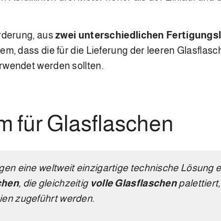
orderung, aus
zwei unterschiedlichen Fertigungsl
m, dass die für die Lieferung der leeren Glasflasc
rwendet werden sollten.
m für Glasflaschen
gen eine weltweit einzigartige technische Lösung e
chen
, die gleichzeitig
volle Glasflaschen
palettier
ien zugeführt werden.