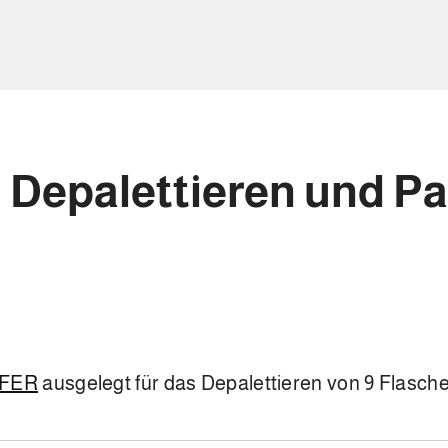
Depalettieren und Pa
SFER
ausgelegt für das Depalettieren von 9 Flasch