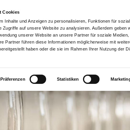
Customer
t Cookies
 Inhalte und Anzeigen zu personalisieren, Funktionen für sozia
e Zugriffe auf unsere Website zu analysieren. Außerdem geben w
TERNEHMEN
SYSTEMEN
VIDEO
BLOG
CASE HISTORY
rwendung unserer Website an unsere Partner für soziale Medien
re Partner führen diese Informationen möglicherweise mit weite
ereitgestellt haben oder die sie im Rahmen Ihrer Nutzung der D
ÜHRENDER ALKOHOL- UND BIERPRODUZENT AUS GROSSBRITANNIEN
Präferenzen
Statistiken
Marketin