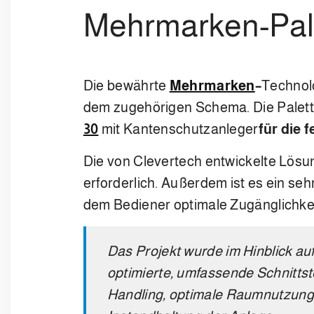
Mehrmarken-Pale
Die bewährte
Mehrmarken
–
Technol
dem zugehörigen Schema. Die Palett
30
mit Kantenschutzanleger
für die 
Die von Clevertech entwickelte Lösu
erforderlich. Außerdem ist es ein s
dem Bediener optimale Zugänglichkeit
Das Projekt wurde im Hinblick au
optimierte, umfassende Schnittst
Handling, optimale Raumnutzung 