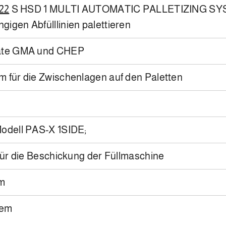
22
S HSD 1 MULTI AUTOMATIC PALLETIZING SYST
igen Abfülllinien palettieren
mate GMA und CHEP
 für die Zwischenlagen auf den Paletten
 Modell PAS-X 1SIDE;
für die Beschickung der Füllmaschine
em
tem