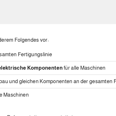
nderem Folgendes vor:
samten Fertigungslinie
elektrische Komponenten
für alle Maschinen
fbau und gleichen Komponenten an der gesamten F
lle Maschinen