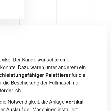
Mexiko. Der Kunde wünschte eine
 konnte. Dazu waren unter anderem ein
chleistungsfähiger Palettierer
für die
ür die Beschickung der Füllmaschine,
orderlich.
die Notwendigkeit, die Anlage
vertikal
der Auslauf der Maschinen installiert