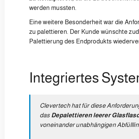
werden mussten.
Eine weitere Besonderheit war die Anf
zu palettieren. Der Kunde wünschte zude
Palettierung des Endprodukts wiederve
Integriertes Syste
Clevertech hat für diese Anforderun
das
Depalettieren leerer Glasflas
voneinander unabhängigen Abfülllin