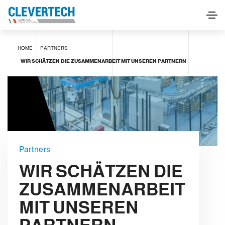
HOME
PARTNERS
WIR SCHÄTZEN DIE ZUSAMMENARBEIT MIT UNSEREN PARTNERN
Partners
WIR SCHÄTZEN DIE
ZUSAMMENARBEIT
MIT UNSEREN