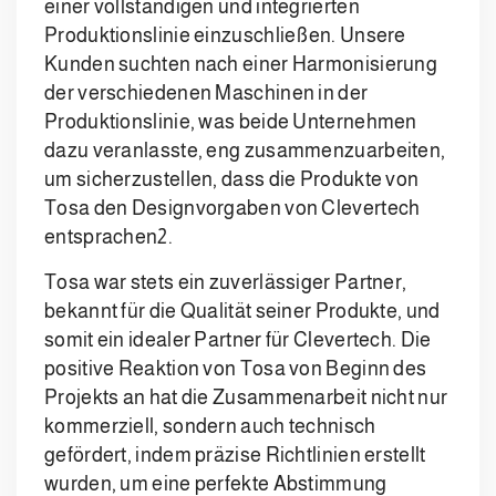
einer vollständigen und integrierten
Produktionslinie einzuschließen. Unsere
Kunden suchten nach einer Harmonisierung
der verschiedenen Maschinen in der
Produktionslinie, was beide Unternehmen
dazu veranlasste, eng zusammenzuarbeiten,
um sicherzustellen, dass die Produkte von
Tosa den Designvorgaben von Clevertech
entsprachen2.
Tosa war stets ein zuverlässiger Partner,
bekannt für die Qualität seiner Produkte, und
somit ein idealer Partner für Clevertech. Die
positive Reaktion von Tosa von Beginn des
Projekts an hat die Zusammenarbeit nicht nur
kommerziell, sondern auch technisch
gefördert, indem präzise Richtlinien erstellt
wurden, um eine perfekte Abstimmung