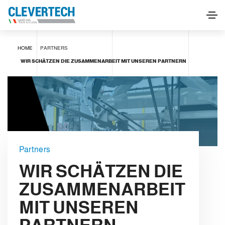
HOME
PARTNERS
WIR SCHÄTZEN DIE ZUSAMMENARBEIT MIT UNSEREN PARTNERN
Partners
WIR SCHÄTZEN DIE
ZUSAMMENARBEIT
MIT UNSEREN