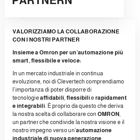
PARTNERN
VALORIZZIAMO LA COLLABORAZIONE
CON I NOSTRI PARTNER
Insieme a Omron per un’automazione più
smart, flessibile e veloce:
In un mercato industriale in continua
evoluzione, noi di Clevertech comprendiamo
l'importanza di poter disporre di
tecnologie
affidabili
,
flessibili
e
rapidament
e integrabili
. È proprio da questo che deriva
la nostra scelta di collaborare con
OMRON
,
un partner che condivide la nostra visione e il
nostro impegno verso un’
automazione
industriale di nuova generazione
.