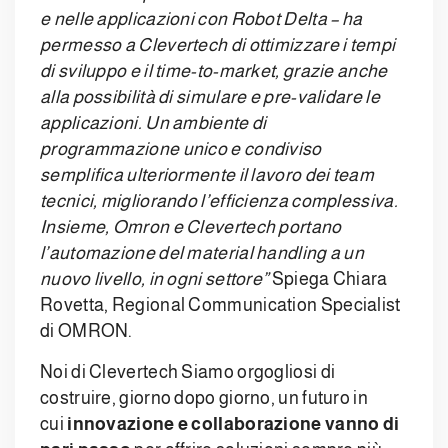
e nelle applicazioni con Robot Delta – ha
permesso a Clevertech di ottimizzare i tempi
di sviluppo e il time-to-market, grazie anche
alla possibilità di simulare e pre-validare le
applicazioni. Un ambiente di
programmazione unico e condiviso
semplifica ulteriormente il lavoro dei team
tecnici, migliorando l’efficienza complessiva.
Insieme, Omron e Clevertech portano
l’automazione del material handling a un
nuovo livello, in ogni settore”
Spiega Chiara
Rovetta, Regional Communication Specialist
di OMRON.
Noi di Clevertech Siamo orgogliosi di
costruire, giorno dopo giorno, un futuro in
cui
innovazione e collaborazione vanno di