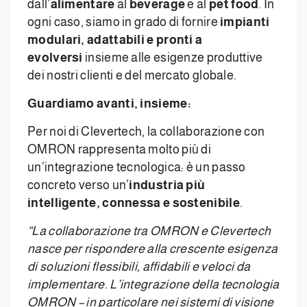
dall’
alimentare
al
beverage
e al
pet food
. In
ogni caso, siamo in grado di fornire
impianti
modulari, adattabili e pronti a
evolversi
insieme alle esigenze produttive
dei nostri clienti e del mercato globale.
Guardiamo avanti, insieme:
Per noi di Clevertech, la collaborazione con
OMRON rappresenta molto più di
un’integrazione tecnologica: è un passo
concreto verso un’
industria più
intelligente, connessa e sostenibile
.
“La collaborazione tra OMRON e Clevertech
nasce per rispondere alla crescente esigenza
di soluzioni flessibili, affidabili e veloci da
implementare. L’integrazione della tecnologia
OMRON – in particolare nei sistemi di visione