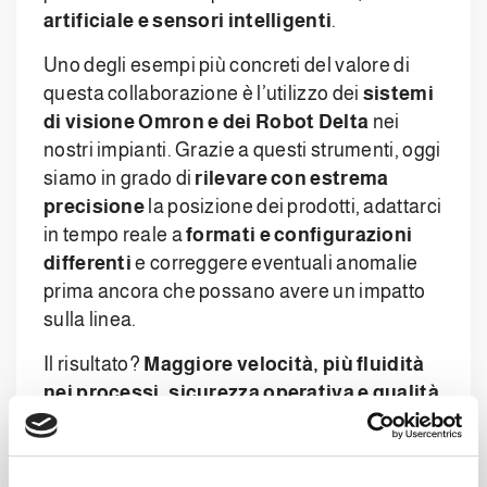
artificiale e sensori intelligenti
.
Uno degli esempi più concreti del valore di
questa collaborazione è l’utilizzo dei
sistemi
di visione Omron e dei Robot Delta
nei
nostri impianti. Grazie a questi strumenti, oggi
siamo in grado di
rilevare con estrema
precisione
la posizione dei prodotti, adattarci
in tempo reale a
formati e configurazioni
differenti
e correggere eventuali anomalie
prima ancora che possano avere un impatto
sulla linea.
Il risultato?
Maggiore velocità, più fluidità
nei processi, sicurezza operativa e qualità
costante.
Dall’idea all’impianto, in tempi record: