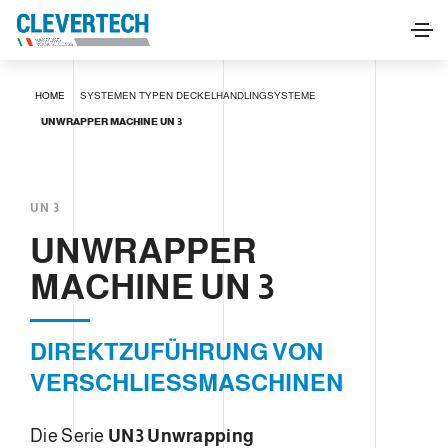
UNWRAPPER MACHINE UN 3
HOME
SYSTEMEN
TYPEN
DECKELHANDLINGSYSTEME
INFORMATIONEN ANFORDERN
UNWRAPPER MACHINE UN 3
UN 3
UNWRAPPER
MACHINE UN 3
DIREKTZUFÜHRUNG VON
VERSCHLIESSMASCHINEN
Die Serie
UN3 Unwrapping