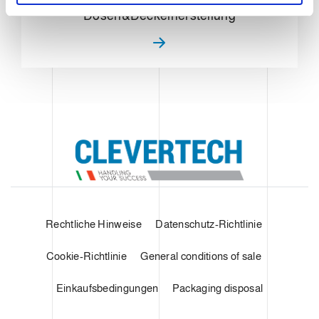
l
Dosen&Deckelherstellung
Rechtliche Hinweise
Datenschutz-Richtlinie
Cookie-Richtlinie
General conditions of sale
Einkaufsbedingungen
Packaging disposal