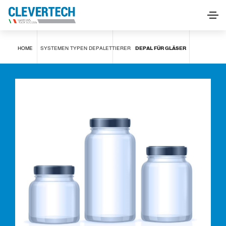
Depal für Gläser
HOME
SYSTEMEN
TYPEN
DEPALETTIERER
DEPAL FÜR GLÄSER
INFORMATIONEN ANFORDERN