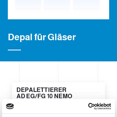
Depal für Gläser
DEPALETTIERER
AD EG/FG 10 NEMO
DEPALETTIERER FÜR GLÄSER