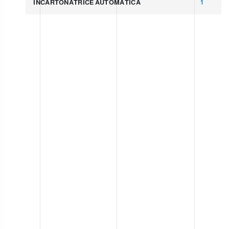
INCARTONATRICE AUTOMATICA
1