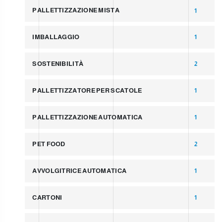
PALLETTIZZAZIONE MISTA
1
IMBALLAGGIO
1
SOSTENIBILITÀ
2
PALLETTIZZATORE PER SCATOLE
1
PALLETTIZZAZIONE AUTOMATICA
1
PET FOOD
2
AVVOLGITRICE AUTOMATICA
1
CARTONI
1