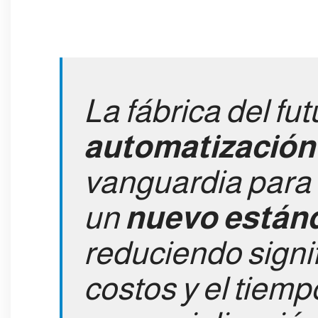
La fábrica del fu
automatización 
vanguardia para 
un
nuevo estánd
reduciendo signi
costos y el tiemp