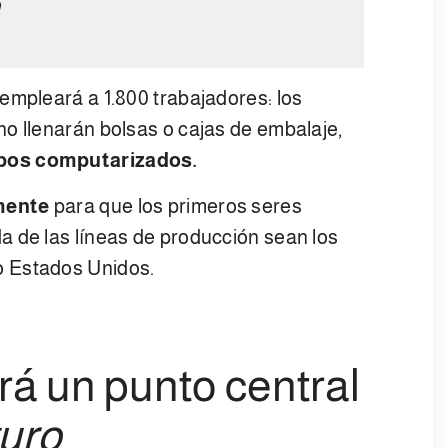
n
 empleará a 1.800 trabajadores: los
o llenarán bolsas o cajas de embalaje,
pos computarizados.
mente
para que los primeros seres
a de las líneas de producción sean los
o Estados Unidos.
rá un punto central
turo