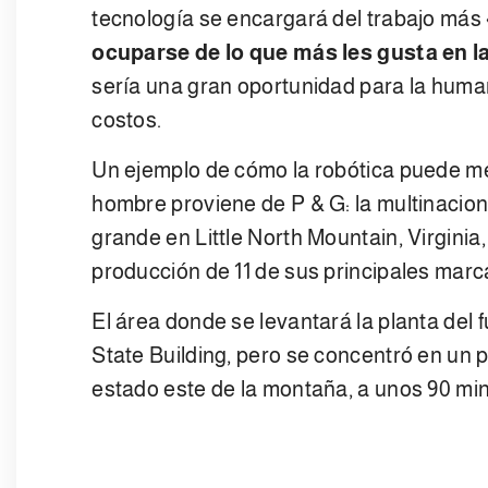
tecnología se encargará del trabajo más
ocuparse de lo que más les gusta en l
sería una gran oportunidad para la huma
costos.
Un ejemplo de cómo la robótica puede mej
hombre proviene de P & G: la multinacio
grande en Little North Mountain, Virgini
producción de 11 de sus principales marc
El área donde se levantará la planta del
State Building, pero se concentró en un pi
estado este de la montaña, a unos 90 mi