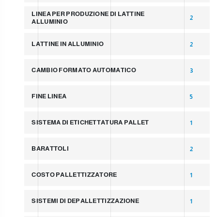
LINEA PER PRODUZIONE DI LATTINE
2
ALLUMINIO
LATTINE IN ALLUMINIO
2
CAMBIO FORMATO AUTOMATICO
3
FINE LINEA
5
SISTEMA DI ETICHETTATURA PALLET
1
BARATTOLI
2
COSTO PALLETTIZZATORE
1
SISTEMI DI DEPALLETTIZZAZIONE
1