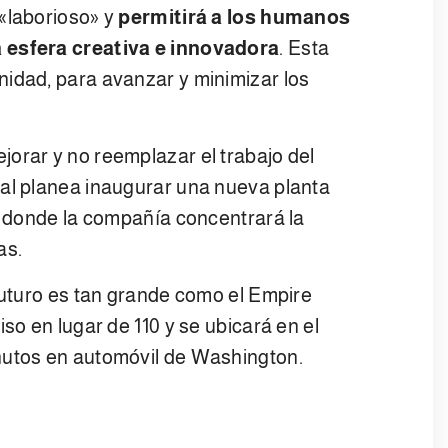
 «laborioso» y
permitirá a los humanos
a esfera creativa e innovadora
. Esta
nidad, para avanzar y minimizar los
orar y no reemplazar el trabajo del
nal planea inaugurar una nueva planta
a, donde la compañía concentrará la
as.
 futuro es tan grande como el Empire
so en lugar de 110 y se ubicará en el
nutos en automóvil de Washington.