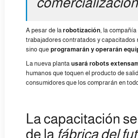
comercializació
A pesar de la
robotización
, la compañía
trabajadores contratados y capacitados n
sino que
programarán y operarán equi
La nueva planta
usará robots extensa
humanos que toquen el producto de salid
consumidores que los comprarán en tod
La capacitación se
de la
fábrica del fu