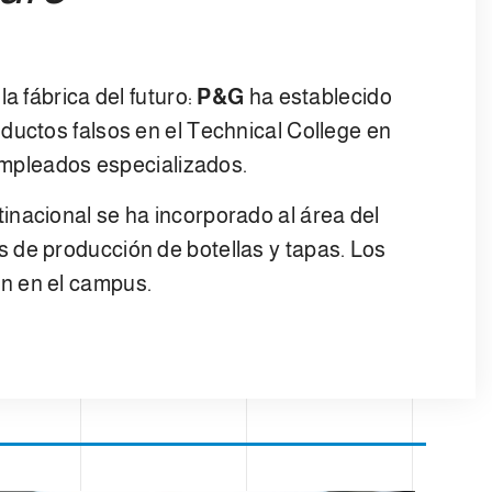
a fábrica del futuro:
P&G
ha establecido
ductos falsos en el Technical College en
 empleados especializados.
ltinacional se ha incorporado al área del
 de producción de botellas y tapas. Los
n en el campus.