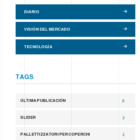
DIARIO
VISIÓN DEL MERCADO
TECNOLOGÍA
TAGS
ÚLTIMA PUBLICACIÓN
8
SLIDER
2
PALLETTIZZATORI PER COPERCHI
2