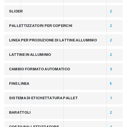
SLIDER
2
PALLETTIZZATORI PER COPERCHI
2
LINEA PER PRODUZIONE DI LATTINE ALLUMINIO
2
LATTINE IN ALLUMINIO
2
CAMBIO FORMATO AUTOMATICO
3
FINE LINEA
5
SISTEMA DI ETICHETTATURA PALLET
1
BARATTOLI
2
COSTO PALLETTIZZATORE
1