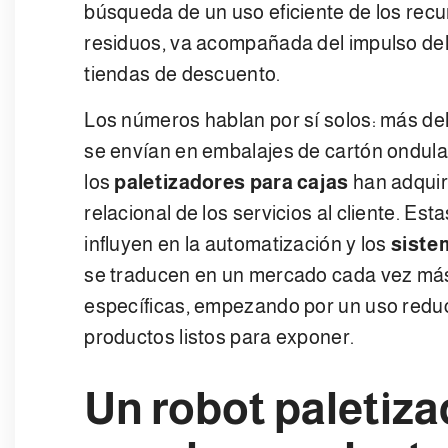
búsqueda de un uso eficiente de los rec
residuos, va acompañada del impulso del 
tiendas de descuento.
Los números hablan por sí solos: más del
se envían en embalajes de cartón ondulado
los
paletizadores para cajas
han adquir
relacional de los servicios al cliente. Est
influyen en la automatización y los
siste
se traducen en un mercado cada vez má
específicas, empezando por un uso reduci
productos listos para exponer.
Un robot paletiza