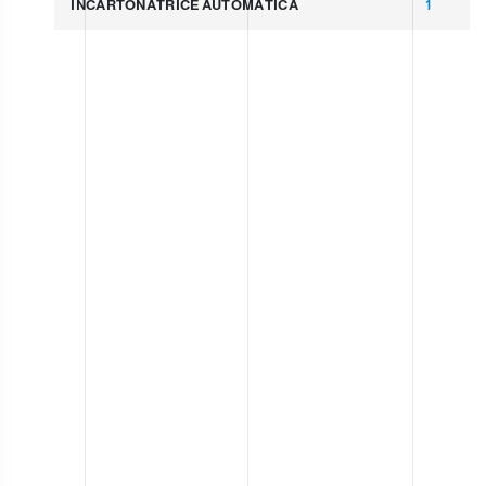
INCARTONATRICE AUTOMATICA
1