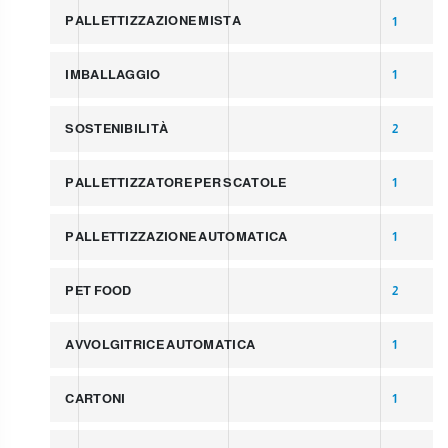
PALLETTIZZAZIONE MISTA
1
IMBALLAGGIO
1
SOSTENIBILITÀ
2
PALLETTIZZATORE PER SCATOLE
1
PALLETTIZZAZIONE AUTOMATICA
1
PET FOOD
2
AVVOLGITRICE AUTOMATICA
1
CARTONI
1