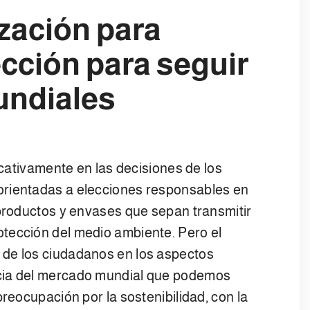
zación para
ección para seguir
undiales
ficativamente en las decisiones de los
orientadas a elecciones responsables en
 productos y envases que sepan transmitir
tección del medio ambiente. Pero el
 de los ciudadanos en los aspectos
cia del mercado mundial que podemos
preocupación por la sostenibilidad, con la