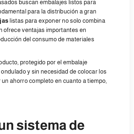
ados buscan embalajes listos para
ndamental para la distribución a gran
jas
listas para exponer no solo combina
én ofrece ventajas importantes en
 reducción del consumo de materiales
producto, protegido por el embalaje
ón ondulado y sin necesidad de colocar los
er un ahorro completo en cuanto a tiempo,
e un sistema de