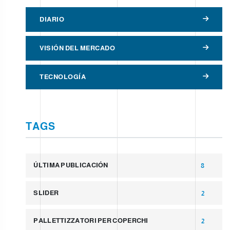
DIARIO
VISIÓN DEL MERCADO
TECNOLOGÍA
TAGS
ÚLTIMA PUBLICACIÓN
8
SLIDER
2
PALLETTIZZATORI PER COPERCHI
2