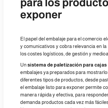
para los producto
exponer
El papel del embalaje para el comercio e
y comunicativos y cobra relevancia en la 
los costes logísticos, de gestión y medi
Un
sistema de paletización para cajas
embalajes ya preparados para mostrarlos 
diferentes tipos de productos, desde pasti
el embalaje listo para exponer permite co
manera rápida y efectiva, para responde
demanda productos cada vez más fáciles