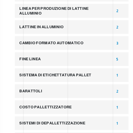
LINEA PER PRODUZIONE DI LATTINE
2
ALLUMINIO
LATTINE IN ALLUMINIO
2
CAMBIO FORMATO AUTOMATICO
3
FINE LINEA
5
SISTEMA DI ETICHETTATURA PALLET
1
BARATTOLI
2
COSTO PALLETTIZZATORE
1
SISTEMI DI DEPALLETTIZZAZIONE
1