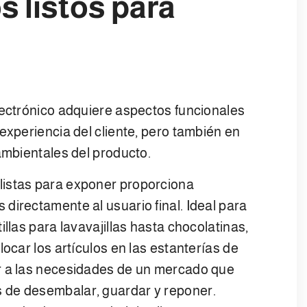
s listos para
lectrónico adquiere aspectos funcionales
experiencia del cliente, pero también en
oambientales del producto.
listas para exponer proporciona
directamente al usuario final. Ideal para
llas para lavavajillas hasta chocolatinas,
locar los artículos en las estanterías de
r a las necesidades de un mercado que
 de desembalar, guardar y reponer.