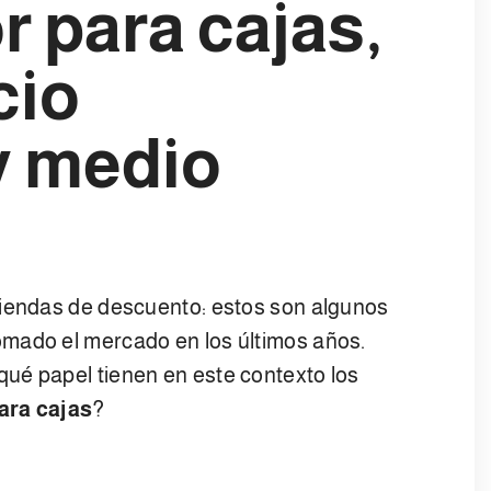
r para cajas,
cio
y medio
tiendas de descuento: estos son algunos
mado el mercado en los últimos años.
ué papel tienen en este contexto los
ara cajas
?