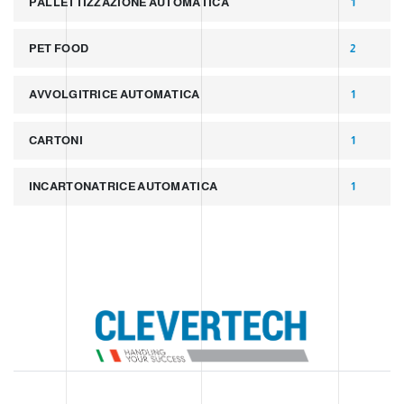
PALLETTIZZAZIONE AUTOMATICA
1
PET FOOD
2
AVVOLGITRICE AUTOMATICA
1
CARTONI
1
INCARTONATRICE AUTOMATICA
1