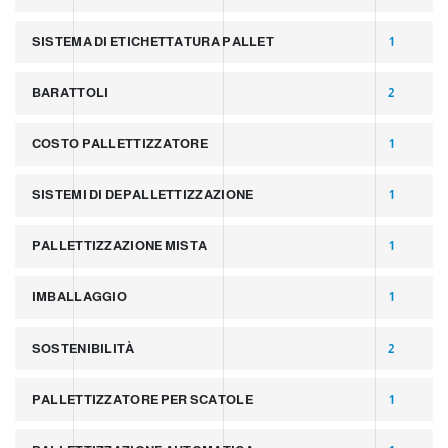
SISTEMA DI ETICHETTATURA PALLET
1
BARATTOLI
2
COSTO PALLETTIZZATORE
1
SISTEMI DI DEPALLETTIZZAZIONE
1
PALLETTIZZAZIONE MISTA
1
IMBALLAGGIO
1
SOSTENIBILITÀ
2
PALLETTIZZATORE PER SCATOLE
1