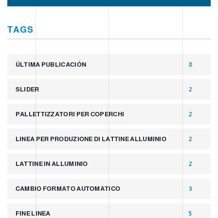
TAGS
ÚLTIMA PUBLICACIÓN
8
SLIDER
2
PALLETTIZZATORI PER COPERCHI
2
LINEA PER PRODUZIONE DI LATTINE ALLUMINIO
2
LATTINE IN ALLUMINIO
2
CAMBIO FORMATO AUTOMATICO
3
FINE LINEA
5