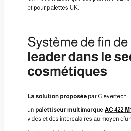
et pour palettes UK.
Système de fin de 
leader dans le s
cosmétiques
La solution proposée
par Clevertech:
un
palettiseur multimarque
AC 422 M
vides et des intercalaires au moyen d’u