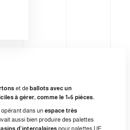
artons
et de
ballots avec un
ciles à gérer, comme le 1×6 pièces.
, opérant dans un
espace très
vait aussi bien produire des palettes
asins d’intercalaires
pour palettes UE