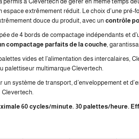
 a permis à Clevertech de gérer en même temps de
n espace extrêmement réduit. Le choix d’une pré-fo
extrêmement douce du produit, avec un
contrôle po
uipée de 4 bords de compactage indépendants et d’u
un compactage parfaits de la couche
, garantissan
palettes vides et l’alimentation des intercalaires, 
 au palettiseur multimarque Clevertech.
 par un système de transport, d’enveloppement et d
 Clevertech.
male 60 cycles/minute. 30 palettes/heure. Eff