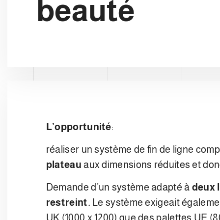
beauté
L’opportunité
:
réaliser un système de fin de ligne comp
plateau
aux dimensions réduites et do
Demande d’un système adapté à
deux 
restreint.
Le système exigeait égalem
UK (1000 x 1200) que des palettes UE (8