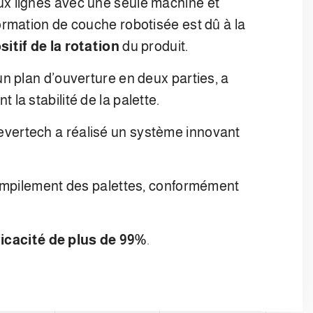
ux lignes avec une seule machine et
rmation de couche robotisée est dû à la
sitif de la rotation
du produit.
n plan d’ouverture en deux parties, a
t la stabilité de la palette.
Clevertech a réalisé un système innovant
’empilement des palettes, conformément
icacité de plus de 99%
.