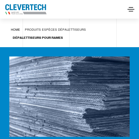
Dépalettiseurs pour rames
HOME
PRODUITS
ESPÈCES
DÉPALETTISEURS
DEMANDE D'INFORMATIONS
DÉPALETTISEURS POUR RAMES