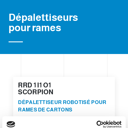
Dépalettiseurs
pour rames
RRD 1 I1 O1
SCORPION
DÉPALETTISEUR ROBOTISÉ POUR
RAMES DE CARTONS