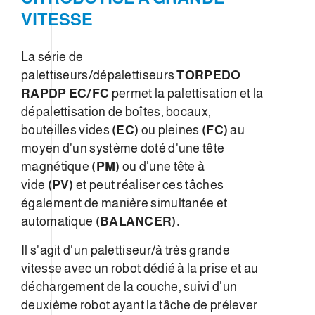
VITESSE
La série de
palettiseurs/dépalettiseurs
TORPEDO
RAPDP EC/FC
permet la palettisation et la
dépalettisation de boîtes, bocaux,
bouteilles vides
(EC)
ou pleines
(FC)
au
moyen d'un système doté d'une tête
magnétique
(PM)
ou d'une tête à
vide
(PV)
et peut réaliser ces tâches
également de manière simultanée et
automatique
(BALANCER).
Il s'agit d'un palettiseur/à très grande
vitesse avec un robot dédié à la prise et au
déchargement de la couche, suivi d'un
deuxième robot ayant la tâche de prélever