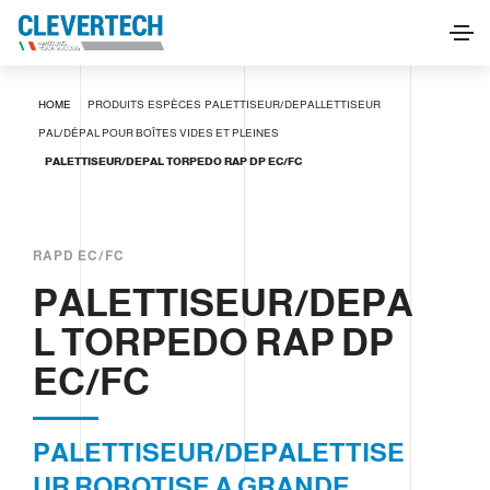
PALETTISEUR/DEPAL TORPEDO RAP DP EC/FC
HOME
PRODUITS
ESPÈCES
PALETTISEUR/DEPALLETTISEUR
DEMANDE D'INFORMATIONS
PAL/DÉPAL POUR BOÎTES VIDES ET PLEINES
PALETTISEUR/DEPAL TORPEDO RAP DP EC/FC
RAPD EC/FC
PALETTISEUR/DEPA
L TORPEDO RAP DP
EC/FC
PALETTISEUR/DEPALETTISE
UR ROBOTISE A GRANDE