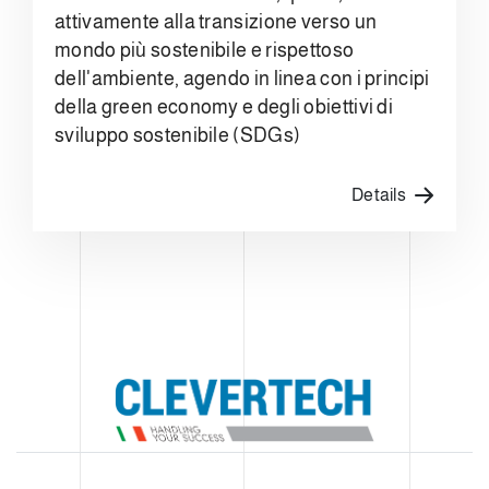
attivamente alla transizione verso un
mondo più sostenibile e rispettoso
dell'ambiente, agendo in linea con i principi
della green economy e degli obiettivi di
sviluppo sostenibile (SDGs)
Details