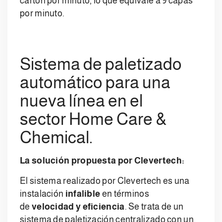
cartón por minuto, lo que equivale a 9 capas
por minuto.
Sistema de paletizado
automático para una
nueva línea en el
sector Home Care &
Chemical.
La solución propuesta por Clevertech:
El sistema realizado por Clevertech es una
instalación
infalible
en términos
de
velocidad y eficiencia
. Se trata de un
sistema de paletización centralizado con un