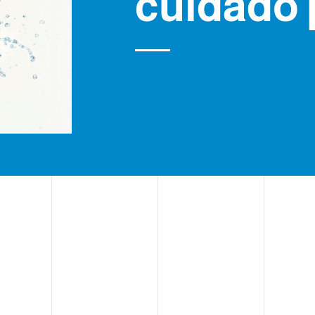
cuidado 