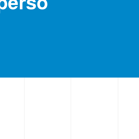
perso