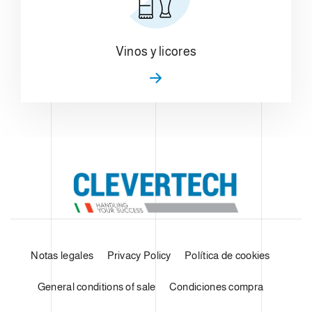
Vinos y licores
Notas legales
Privacy Policy
Política de cookies
General conditions of sale
Condiciones compra