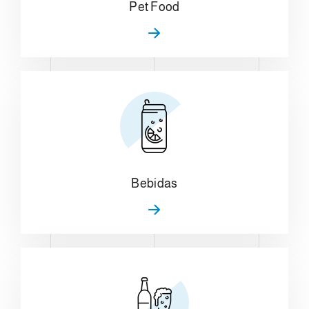
Pet Food
Bebidas