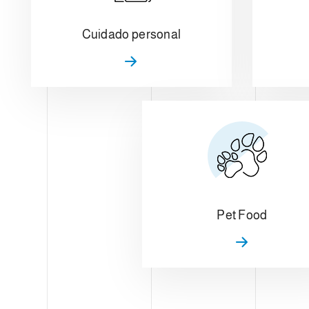
Cuidado personal
Pet Food