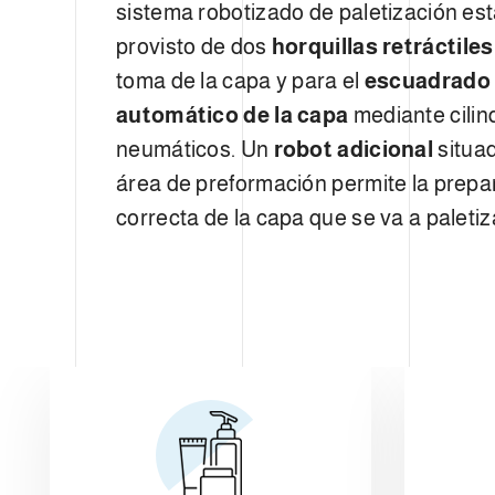
sistema robotizado de paletización es
provisto de dos
horquillas retráctile
toma de la capa y para el
escuadrado
automático de la capa
mediante cilin
neumáticos. Un
robot adicional
situa
área de preformación permite la prepa
correcta de la capa que se va a paletiz