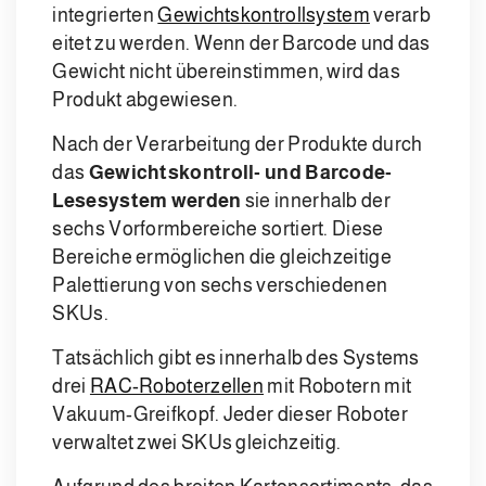
integrierten
Gewichtskontrollsystem
verarb
eitet zu werden. Wenn der Barcode und das
Gewicht nicht übereinstimmen, wird das
Produkt abgewiesen.
Nach der Verarbeitung der Produkte durch
das
Gewichtskontroll- und Barcode-
Lesesystem werden
sie innerhalb der
sechs Vorformbereiche sortiert. Diese
Bereiche ermöglichen die gleichzeitige
Palettierung von sechs verschiedenen
SKUs.
Tatsächlich gibt es innerhalb des Systems
drei
RAC-Roboterzellen
mit Robotern mit
Vakuum-Greifkopf. Jeder dieser Roboter
verwaltet zwei SKUs gleichzeitig.