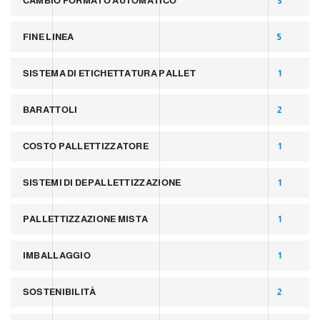
CAMBIO FORMATO AUTOMATICO
3
FINE LINEA
5
SISTEMA DI ETICHETTATURA PALLET
1
BARATTOLI
2
COSTO PALLETTIZZATORE
1
SISTEMI DI DEPALLETTIZZAZIONE
1
PALLETTIZZAZIONE MISTA
1
IMBALLAGGIO
1
SOSTENIBILITÀ
2