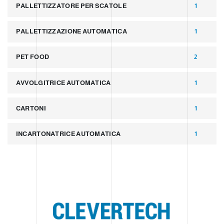
PALLETTIZZATORE PER SCATOLE
1
PALLETTIZZAZIONE AUTOMATICA
1
PET FOOD
2
AVVOLGITRICE AUTOMATICA
1
CARTONI
1
INCARTONATRICE AUTOMATICA
1