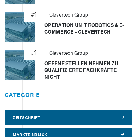
Clevertech Group
OPERATION UNIT ROBOTICS & E-
COMMERCE – CLEVERTECH
Clevertech Group
OFFENE STELLEN NEHMEN ZU.
QUALIFIZIERTE FACHKRÄFTE
NICHT.
CATEGORIE
ZEITSCHRIFT
MARKTEINBLICK