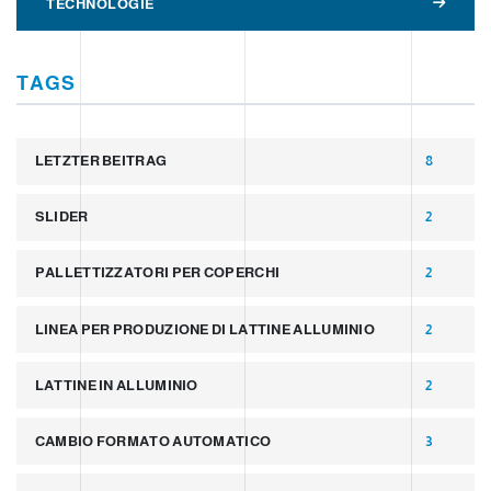
TECHNOLOGIE
TAGS
LETZTER BEITRAG
8
SLIDER
2
PALLETTIZZATORI PER COPERCHI
2
LINEA PER PRODUZIONE DI LATTINE ALLUMINIO
2
LATTINE IN ALLUMINIO
2
CAMBIO FORMATO AUTOMATICO
3