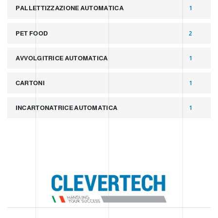
PALLETTIZZAZIONE AUTOMATICA
1
PET FOOD
2
AVVOLGITRICE AUTOMATICA
1
CARTONI
1
INCARTONATRICE AUTOMATICA
1