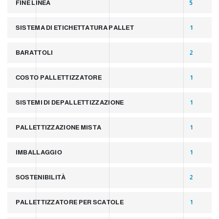
FINE LINEA
5
SISTEMA DI ETICHETTATURA PALLET
1
BARATTOLI
2
COSTO PALLETTIZZATORE
1
SISTEMI DI DEPALLETTIZZAZIONE
1
PALLETTIZZAZIONE MISTA
1
IMBALLAGGIO
1
SOSTENIBILITÀ
2
PALLETTIZZATORE PER SCATOLE
1