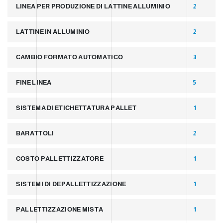
LINEA PER PRODUZIONE DI LATTINE ALLUMINIO
2
LATTINE IN ALLUMINIO
2
CAMBIO FORMATO AUTOMATICO
3
FINE LINEA
5
SISTEMA DI ETICHETTATURA PALLET
1
BARATTOLI
2
COSTO PALLETTIZZATORE
1
SISTEMI DI DEPALLETTIZZAZIONE
1
PALLETTIZZAZIONE MISTA
1