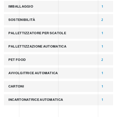
IMBALLAGGIO
1
SOSTENIBILITÀ
2
PALLETTIZZATORE PER SCATOLE
1
PALLETTIZZAZIONE AUTOMATICA
1
PET FOOD
2
AVVOLGITRICE AUTOMATICA
1
CARTONI
1
INCARTONATRICE AUTOMATICA
1