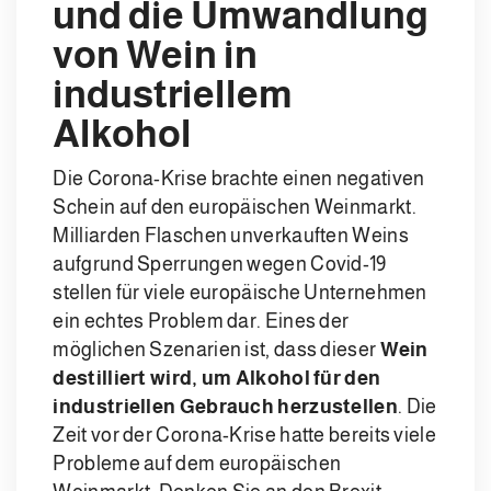
und die Umwandlung
von Wein in
industriellem
Alkohol
Die Corona-Krise brachte einen negativen
Schein auf den europäischen Weinmarkt.
Milliarden Flaschen unverkauften Weins
aufgrund Sperrungen wegen Covid-19
stellen für viele europäische Unternehmen
ein echtes Problem dar. Eines der
möglichen Szenarien ist, dass dieser
Wein
destilliert wird, um Alkohol für den
industriellen Gebrauch herzustellen
. Die
Zeit vor der Corona-Krise hatte bereits viele
Probleme auf dem europäischen