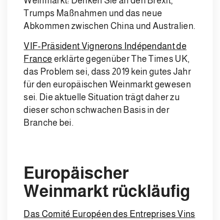
Weinmarkt: Denken Sie an den Brexit,
Trumps Maßnahmen und das neue
Abkommen zwischen China und Australien.
VIF-Präsident Vignerons Indépendant de
France
erklärte gegenüber The Times UK,
das Problem sei, dass 2019 kein gutes Jahr
für den europäischen Weinmarkt gewesen
sei. Die aktuelle Situation trägt daher zu
dieser schon schwachen Basis in der
Branche bei.
Europäischer
Weinmarkt rückläufig
Das Comité Européen des Entreprises Vins