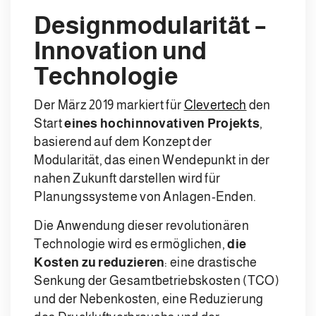
Designmodularität –
Innovation und
Technologie
Der März 2019 markiert für
Clevertech
den
Start
eines hochinnovativen Projekts
,
basierend auf dem Konzept der
Modularität, das einen Wendepunkt in der
nahen Zukunft darstellen wird für
Planungssysteme von Anlagen-Enden.
Die Anwendung dieser revolutionären
Technologie wird es ermöglichen,
die
Kosten zu reduzieren
: eine drastische
Senkung der Gesamtbetriebskosten (TCO)
und der Nebenkosten, eine Reduzierung