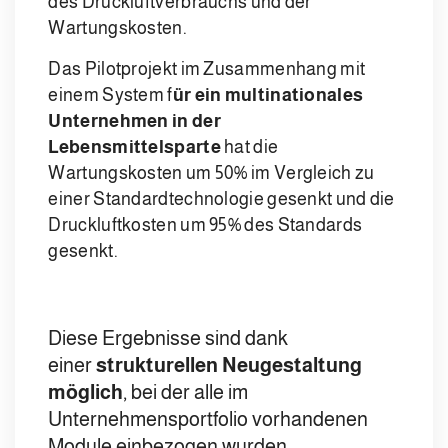
des Druckluftverbrauchs und der
Wartungskosten.
Das Pilotprojekt im Zusammenhang mit
einem System f
ür ein multinationales
Unternehmen in der
Lebensmittelsparte
hat die
Wartungskosten um 50% im Vergleich zu
einer Standardtechnologie gesenkt und die
Druckluftkosten um 95% des Standards
gesenkt.
Diese Ergebnisse sind dank
einer
strukturellen Neugestaltung
möglich
, bei der alle im
Unternehmensportfolio vorhandenen
Module einbezogen wurden.