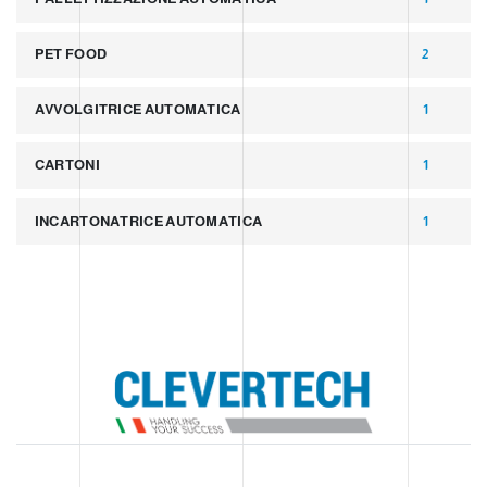
PET FOOD
2
AVVOLGITRICE AUTOMATICA
1
CARTONI
1
INCARTONATRICE AUTOMATICA
1