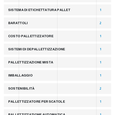
SISTEMA DI ETICHETTATURA PALLET
1
BARATTOLI
2
COSTO PALLETTIZZATORE
1
SISTEMI DI DEPALLETTIZZAZIONE
1
PALLETTIZZAZIONE MISTA
1
IMBALLAGGIO
1
SOSTENIBILITÀ
2
PALLETTIZZATORE PER SCATOLE
1
PALLETTIZZAZIONE AUTOMATICA
1