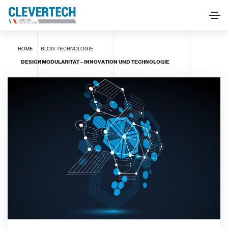
HOME
BLOG
TECHNOLOGIE
DESIGNMODULARITÄT – INNOVATION UND TECHNOLOGIE