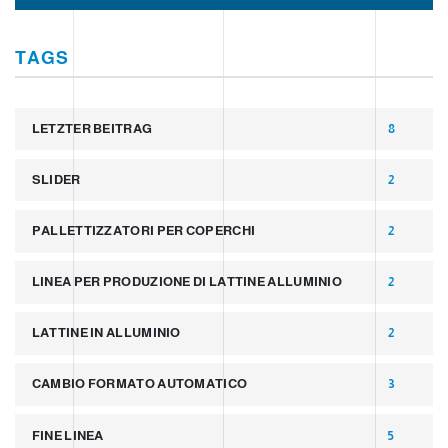
TAGS
LETZTER BEITRAG
8
SLIDER
2
PALLETTIZZATORI PER COPERCHI
2
LINEA PER PRODUZIONE DI LATTINE ALLUMINIO
2
LATTINE IN ALLUMINIO
2
CAMBIO FORMATO AUTOMATICO
3
FINE LINEA
5