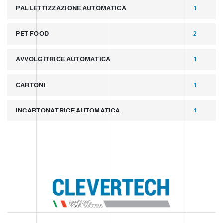
PALLETTIZZAZIONE AUTOMATICA
1
PET FOOD
2
AVVOLGITRICE AUTOMATICA
1
CARTONI
1
INCARTONATRICE AUTOMATICA
1