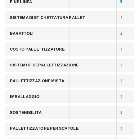
FINE LINEA
5
SISTEMA DI ETICHETTATURA PALLET
1
BARATTOLI
2
COSTO PALLETTIZZATORE
1
SISTEMI DI DEPALLETTIZZAZIONE
1
PALLETTIZZAZIONE MISTA
1
IMBALLAGGIO
1
SOSTENIBILITÀ
2
PALLETTIZZATORE PER SCATOLE
1