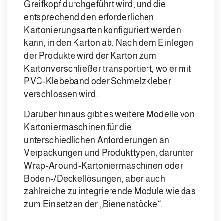
Greifkopf durchgeführt wird, und die
entsprechend den erforderlichen
Kartonierungsarten konfiguriert werden
kann, in den Karton ab. Nach dem Einlegen
der Produkte wird der Karton zum
Kartonverschließer transportiert, wo er mit
PVC-Klebeband oder Schmelzkleber
verschlossen wird.
Darüber hinaus gibt es weitere Modelle von
Kartoniermaschinen für die
unterschiedlichen Anforderungen an
Verpackungen und Produkttypen, darunter
Wrap-Around-Kartoniermaschinen oder
Boden-/Deckellösungen, aber auch
zahlreiche zu integrierende Module wie das
zum Einsetzen der „Bienenstöcke“.