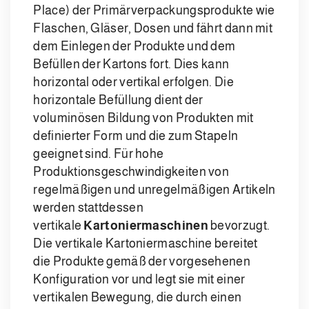
Place) der Primärverpackungsprodukte wie
Flaschen, Gläser, Dosen und fährt dann mit
dem Einlegen der Produkte und dem
Befüllen der Kartons fort. Dies kann
horizontal oder vertikal erfolgen. Die
horizontale Befüllung dient der
voluminösen Bildung von Produkten mit
definierter Form und die zum Stapeln
geeignet sind. Für hohe
Produktionsgeschwindigkeiten von
regelmäßigen und unregelmäßigen Artikeln
werden stattdessen
vertikale
Kartoniermaschinen
bevorzugt.
Die vertikale Kartoniermaschine bereitet
die Produkte gemäß der vorgesehenen
Konfiguration vor und legt sie mit einer
vertikalen Bewegung, die durch einen