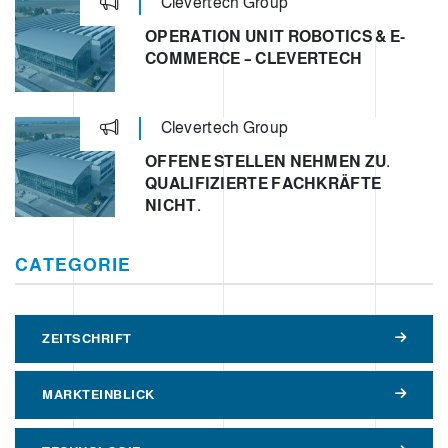
Clevertech Group
OPERATION UNIT ROBOTICS & E-
COMMERCE – CLEVERTECH
Clevertech Group
OFFENE STELLEN NEHMEN ZU.
QUALIFIZIERTE FACHKRÄFTE
NICHT.
CATEGORIE
ZEITSCHRIFT
MARKTEINBLICK