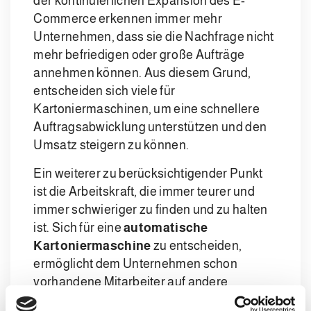
der kontinuierlichen Expansion des E-
Commerce erkennen immer mehr
Unternehmen, dass sie die Nachfrage nicht
mehr befriedigen oder große Aufträge
annehmen können. Aus diesem Grund,
entscheiden sich viele für
Kartoniermaschinen, um eine schnellere
Auftragsabwicklung unterstützen und den
Umsatz steigern zu können.
Ein weiterer zu berücksichtigender Punkt
ist die Arbeitskraft, die immer teurer und
immer schwieriger zu finden und zu halten
ist. Sich für eine
automatische
Kartoniermaschine
zu entscheiden,
ermöglicht dem Unternehmen schon
vorhandene Mitarbeiter auf andere
Aktivitäten zu lenken, die einen größeren