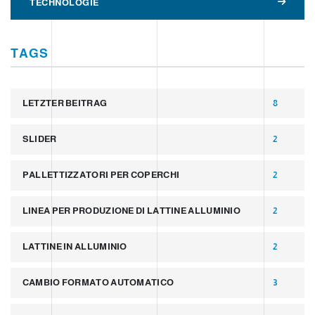
TECHNOLOGIE
TAGS
LETZTER BEITRAG
8
SLIDER
2
PALLETTIZZATORI PER COPERCHI
2
LINEA PER PRODUZIONE DI LATTINE ALLUMINIO
2
LATTINE IN ALLUMINIO
2
CAMBIO FORMATO AUTOMATICO
3