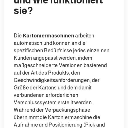
und wie funktioniert
sie?
Die
Kartoniermaschinen
arbeiten
automatisch und können an die
spezifischen Bedürfnisse jedes einzelnen
Kunden angepasst werden, indem
maßgeschneiderte Versionen basierend
auf der Art des Produkts, den
Geschwindigkeitsanforderungen, der
Größe der Kartons und dem damit
verbundenen erforderlichen
Verschlusssystem erstellt werden.
Während der Verpackungsphase
übernimmt die Kartoniermaschine die
Aufnahme und Positionierung (Pick and