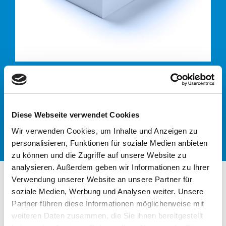
Depalettierer volle
Kartons
Diese Webseite verwendet Cookies
Wir verwenden Cookies, um Inhalte und Anzeigen zu
personalisieren, Funktionen für soziale Medien anbieten
zu können und die Zugriffe auf unsere Website zu
analysieren. Außerdem geben wir Informationen zu Ihrer
Verwendung unserer Website an unsere Partner für
soziale Medien, Werbung und Analysen weiter. Unsere
Partner führen diese Informationen möglicherweise mit
DEPALETTIERER
weiteren Daten zusammen, die Sie ihnen bereitgestellt