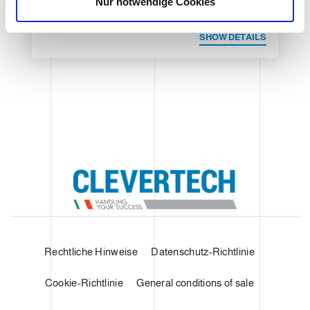
Nur notwendige Cookies
h
l
SHOW DETAILS
Rechtliche Hinweise
Datenschutz-Richtlinie
Cookie-Richtlinie
General conditions of sale