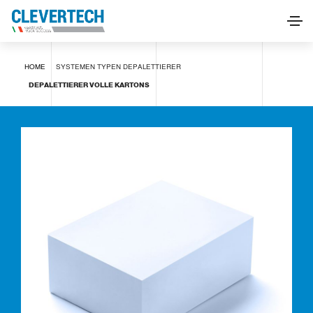
Depalettierer volle Kartons
HOME
SYSTEMEN
TYPEN
DEPALETTIERER
INFORMATIONEN ANFORDERN
DEPALETTIERER VOLLE KARTONS