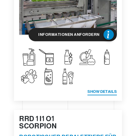
INFORMATIONEN ANFORDERN
SHOW DETAILS
RRD 1 I1 O1
SCORPION