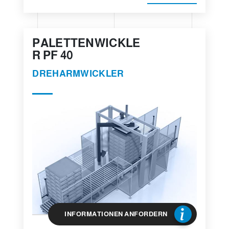
PALETTENWICKLE
R PF 40
DREHARMWICKLER
INFORMATIONEN ANFORDERN