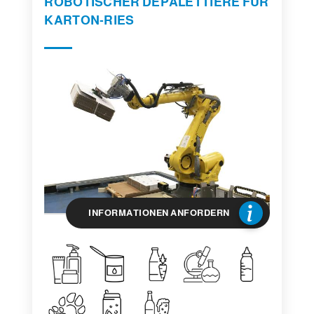
ROBOTISCHER DEPALETTIERE FÜR
KARTON-RIES
INFORMATIONEN ANFORDERN