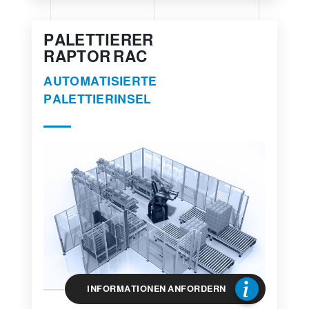
PALETTIERER
RAPTOR RAC
AUTOMATISIERTE
PALETTIERINSEL
INFORMATIONEN ANFORDERN