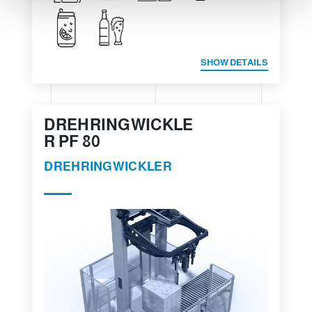
SHOW DETAILS
DREHRINGWICKLE
R PF 80
DREHRINGWICKLER