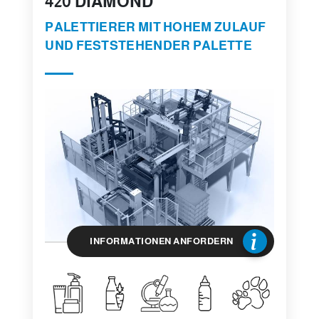
420 DIAMOND
PALETTIERER MIT HOHEM ZULAUF
UND FESTSTEHENDER PALETTE
INFORMATIONEN ANFORDERN