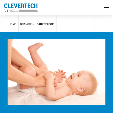
Babypflege
HOME
BRANCHEN
BABYPFLEGE
INFORMATIONEN ANFORDERN