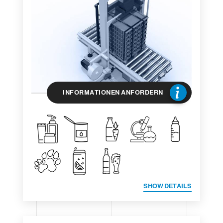
INFORMATIONEN ANFORDERN
SHOW DETAILS