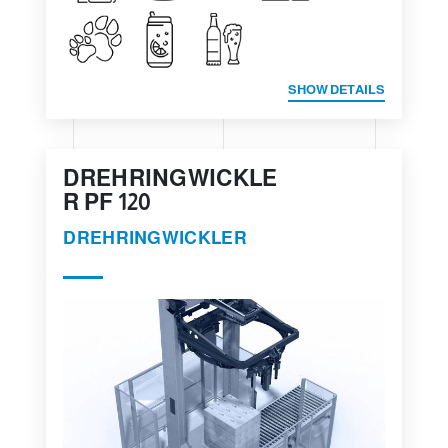
SHOW DETAILS
DREHRINGWICKLE
R PF 120
DREHRINGWICKLER