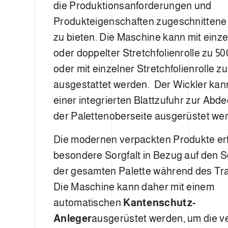
die Produktionsanforderungen und
Produkteigenschaften zugeschnitten
zu bieten. Die Maschine kann mit einze
oder doppelter Stretchfolienrolle zu 5
oder mit einzelner Stretchfolienrolle 
ausgestattet werden. Der Wickler kan
einer integrierten Blattzufuhr zur Abd
der Palettenoberseite ausgerüstet we
Die modernen verpackten Produkte er
besondere Sorgfalt in Bezug auf den 
der gesamten Palette während des Tra
Die Maschine kann daher mit einem
automatischen
Kantenschutz-
Anleger
ausgerüstet werden, um die ve