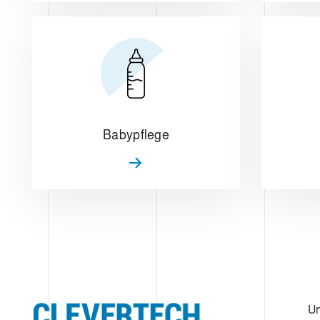
Babypflege
U