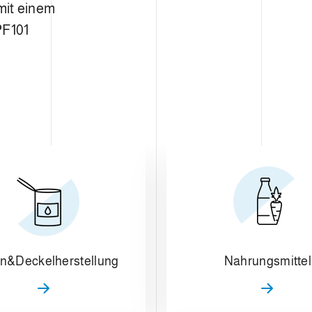
 mit einem
PF101
n&Deckelherstellung
Nahrungsmittel