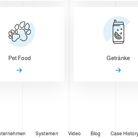
Pet Food
Getränke
nternehmen
Systemen
Video
Blog
Case Histor