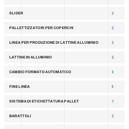
SLIDER
2
PALLETTIZZATORI PER COPERCHI
2
LINEA PER PRODUZIONE DI LATTINE ALLUMINIO
2
LATTINE IN ALLUMINIO
2
CAMBIO FORMATO AUTOMATICO
3
FINE LINEA
5
SISTEMA DI ETICHETTATURA PALLET
1
BARATTOLI
2