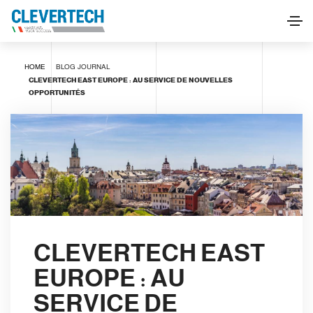
HOME
BLOG
JOURNAL
CLEVERTECH EAST EUROPE : AU SERVICE DE NOUVELLES
OPPORTUNITÉS
CLEVERTECH EAST
EUROPE : AU
SERVICE DE