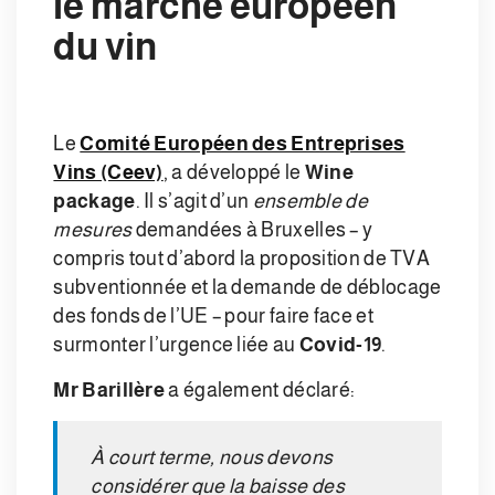
le marché européen
du vin
Le
Comité Européen des Entreprises
Vins (Ceev)
, a développé le
Wine
package
. Il s’agit d’un
ensemble
de
mesures
demandées à Bruxelles – y
compris tout d’abord la proposition de TVA
subventionnée et la demande de déblocage
des fonds de l’UE – pour faire face et
surmonter l’urgence liée au
Covid-19
.
Mr Barillère
a également déclaré:
À court terme, nous devons
considérer que la baisse des