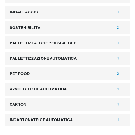
IMBALLAGGIO
1
SOSTENIBILITÀ
2
PALLETTIZZATORE PER SCATOLE
1
PALLETTIZZAZIONE AUTOMATICA
1
PET FOOD
2
AVVOLGITRICE AUTOMATICA
1
CARTONI
1
INCARTONATRICE AUTOMATICA
1