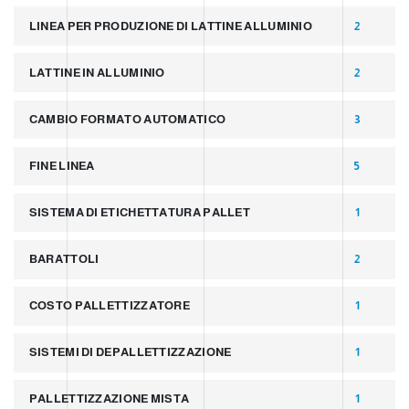
LINEA PER PRODUZIONE DI LATTINE ALLUMINIO
2
LATTINE IN ALLUMINIO
2
CAMBIO FORMATO AUTOMATICO
3
FINE LINEA
5
SISTEMA DI ETICHETTATURA PALLET
1
BARATTOLI
2
COSTO PALLETTIZZATORE
1
SISTEMI DI DEPALLETTIZZAZIONE
1
PALLETTIZZAZIONE MISTA
1