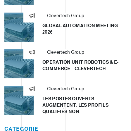
Clevertech Group
GLOBAL AUTOMATION MEETING
2026
Clevertech Group
OPERATION UNIT ROBOTICS & E-
COMMERCE – CLEVERTECH
Clevertech Group
LES POSTES OUVERTS
AUGMENTENT. LES PROFILS
QUALIFIÉS NON.
CATEGORIE