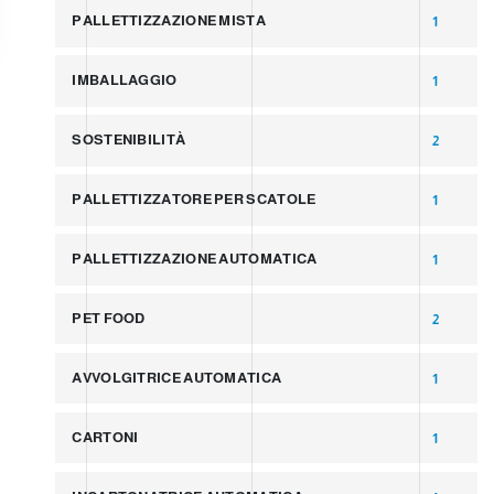
PALLETTIZZAZIONE MISTA
1
IMBALLAGGIO
1
SOSTENIBILITÀ
2
PALLETTIZZATORE PER SCATOLE
1
PALLETTIZZAZIONE AUTOMATICA
1
PET FOOD
2
AVVOLGITRICE AUTOMATICA
1
CARTONI
1