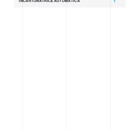
INCARTONATRICE AUTOMATICA
1