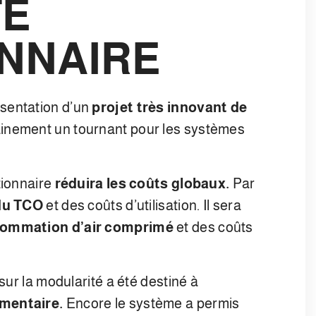
TÉ
NNAIRE
sentation d’un
projet très innovant de
ainement un tournant pour les systèmes
tionnaire
réduira les coûts globaux.
Par
du TCO
et des coûts d’utilisation. Il sera
sommation d’air comprimé
et des coûts
 sur la modularité a été destiné à
imentaire.
Encore le système a permis