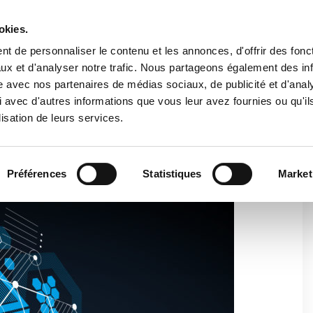
Espace cl
okies.
t de personnaliser le contenu et les annonces, d'offrir des fonct
ux et d'analyser notre trafic. Nous partageons également des in
ENTREPRISE
PRODUITS
VIDEO
BLOG
CASE HISTO
site avec nos partenaires de médias sociaux, de publicité et d'anal
 avec d'autres informations que vous leur avez fournies ou qu'il
lisation de leurs services.
 RÉVOLUTIONNAIRE
Préférences
Statistiques
Market