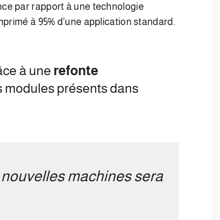
nce par rapport à une technologie
omprimé à 95% d’une application standard.
râce à une
refonte
es modules présents dans
nouvelles machines sera