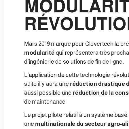
MODULARI
RÉVOLUTIO
Mars 2019 marque pour Clevertech la pré
modularité
qui représentera très proch
d’ingénierie de solutions de fin de ligne.
L’application de cette technologie révolu
suite il y aura une
réduction drastique 
aussi possible une
réduction de la con
de maintenance.
Le projet pilote relatif à un système basé
une
multinationale du secteur agro-al