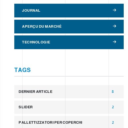
JOURNAL
APERÇU DU MARCHÉ
TECHNOLOGIE
TAGS
DERNIER ARTICLE
8
SLIDER
2
PALLETTIZZATORI PER COPERCHI
2