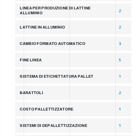
LINEA PER PRODUZIONE DI LATTINE
2
ALLUMINIO
LATTINE IN ALLUMINIO
2
CAMBIO FORMATO AUTOMATICO
3
FINE LINEA
5
SISTEMA DI ETICHETTATURA PALLET
1
BARATTOLI
2
COSTO PALLETTIZZATORE
1
SISTEMI DI DEPALLETTIZZAZIONE
1