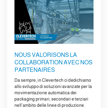
NOUS VALORISONS LA
COLLABORATION AVEC NOS
PARTENAIRES
Da sempre, in Clevertech ci dedichiamo
allo sviluppo di soluzioni avanzate per la
movimentazione automatica dei
packaging primari, secondari e terziari
nell’ambito delle linee di produzione.