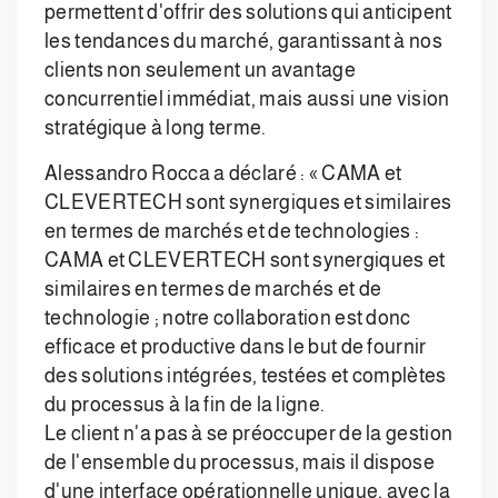
permettent d'offrir des solutions qui anticipent
les tendances du marché, garantissant à nos
clients non seulement un avantage
concurrentiel immédiat, mais aussi une vision
stratégique à long terme.
Alessandro Rocca a déclaré : « CAMA et
CLEVERTECH sont synergiques et similaires
en termes de marchés et de technologies :
CAMA et CLEVERTECH sont synergiques et
similaires en termes de marchés et de
technologie ; notre collaboration est donc
efficace et productive dans le but de fournir
des solutions intégrées, testées et complètes
du processus à la fin de la ligne.
Le client n'a pas à se préoccuper de la gestion
de l'ensemble du processus, mais il dispose
d'une interface opérationnelle unique, avec la