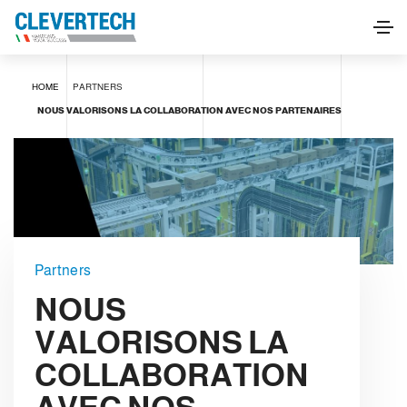
HOME
PARTNERS
NOUS VALORISONS LA COLLABORATION AVEC NOS PARTENAIRES
Partners
NOUS
VALORISONS LA
COLLABORATION