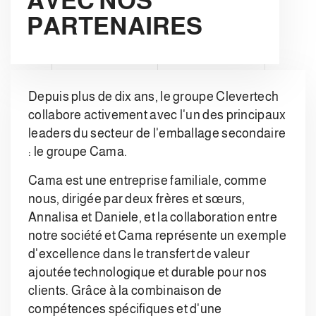
AVEC NOS
PARTENAIRES
Depuis plus de dix ans, le groupe Clevertech
collabore activement avec l'un des principaux
leaders du secteur de l'emballage secondaire
: le groupe Cama.
Cama est une entreprise familiale, comme
nous, dirigée par deux frères et sœurs,
Annalisa et Daniele, et la collaboration entre
notre société et Cama représente un exemple
d'excellence dans le transfert de valeur
ajoutée technologique et durable pour nos
clients. Grâce à la combinaison de
compétences spécifiques et d'une