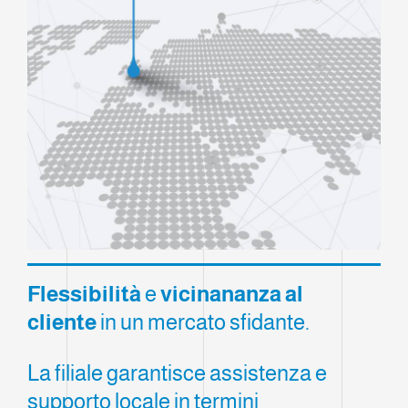
Flessibilità
e
vicinananza al
cliente
in un mercato sfidante.
La filiale garantisce assistenza e
supporto locale in termini