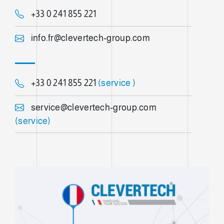
+33 0 241 855 221
info.fr@clevertech-group.com
+33 0 241 855 221
(service )
service@clevertech-group.com
(service)