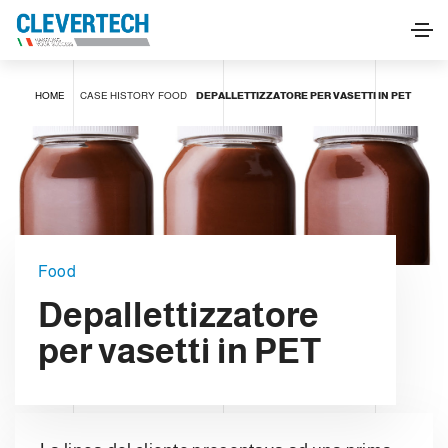
HOME
CASE HISTORY
FOOD
DEPALLETTIZZATORE PER VASETTI IN PET
Food
Depallettizzatore
per vasetti in PET