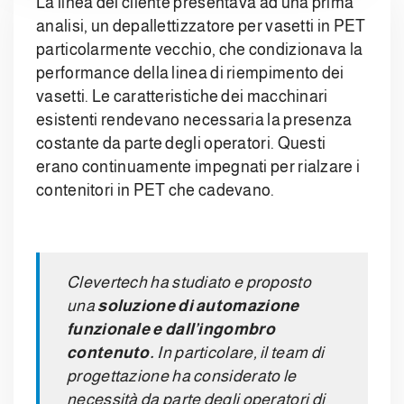
La linea del cliente presentava ad una prima
analisi, un depallettizzatore per vasetti in PET
particolarmente vecchio, che condizionava la
performance della linea di riempimento dei
vasetti. Le caratteristiche dei macchinari
esistenti rendevano necessaria la presenza
costante da parte degli operatori. Questi
erano continuamente impegnati per rialzare i
contenitori in PET che cadevano.
Clevertech ha studiato e proposto
una
soluzione di automazione
funzionale e dall’ingombro
contenuto.
In particolare, il team di
progettazione ha considerato le
necessità da parte degli operatori di