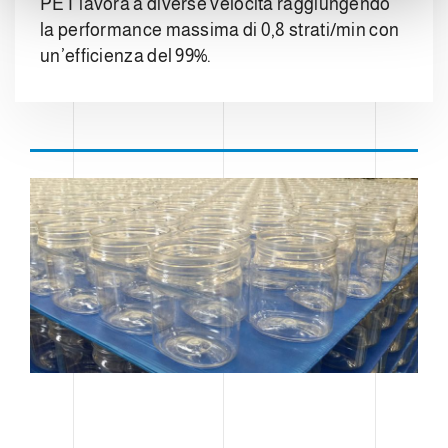
PET lavora a diverse velocità raggiungendo
la performance massima di 0,8 strati/min con
un’efficienza del 99%.