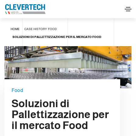
HOME
CASE HISTORY
FOOD
SOLUZIONI DI PALLETTIZZAZIONE PER IL MERCATO FOOD
Food
Soluzioni di
Pallettizzazione per
il mercato Food