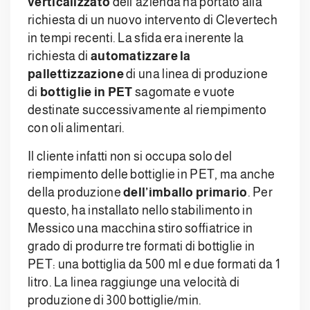
verticalizzato
dell’azienda ha portato alla
richiesta di un nuovo intervento di Clevertech
in tempi recenti. La sfida era inerente la
richiesta di
automatizzare la
pallettizzazione
di una linea di produzione
di
bottiglie in PET
sagomate e vuote
destinate successivamente al riempimento
con oli alimentari.
Il cliente infatti non si occupa solo del
riempimento delle bottiglie in PET, ma anche
della produzione
dell’imballo primario
. Per
questo, ha installato nello stabilimento in
Messico una macchina stiro soffiatrice in
grado di produrre tre formati di bottiglie in
PET: una bottiglia da 500 ml e due formati da 1
litro. La linea raggiunge una velocità di
produzione di 300 bottiglie/min.