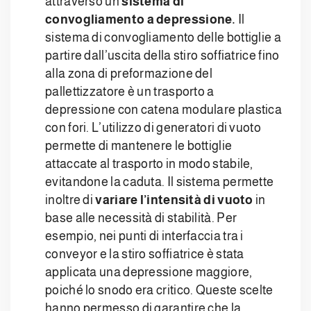
attraverso un
sistema di
convogliamento a depressione.
Il
sistema di convogliamento delle bottiglie a
partire dall’uscita della stiro soffiatrice fino
alla zona di preformazione del
pallettizzatore è un trasporto a
depressione con catena modulare plastica
con fori. L’utilizzo di generatori di vuoto
permette di mantenere le bottiglie
attaccate al trasporto in modo stabile,
evitandone la caduta. Il sistema permette
inoltre di
variare l’intensità di vuoto
in
base alle necessità di stabilità. Per
esempio, nei punti di interfaccia tra i
conveyor e la stiro soffiatrice è stata
applicata una depressione maggiore,
poiché lo snodo era critico. Queste scelte
hanno permesso di garantire che la