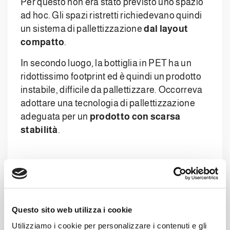
Per questo non era stato previsto uno spazio
ad hoc. Gli spazi ristretti richiedevano quindi
un sistema di pallettizzazione
dal layout
compatto
.
In secondo luogo, la bottiglia in PET ha un
ridottissimo footprint ed è quindi un prodotto
instabile, difficile da pallettizzare. Occorreva
adottare una tecnologia di pallettizzazione
adeguata per un
prodotto con scarsa
stabilità
.
Disegnare, costruire,
installare
Questo sito web utilizza i cookie
Utilizziamo i cookie per personalizzare i contenuti e gli