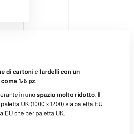
e di cartoni
e
fardelli con un
, come 1×6 pz.
perante in uno
spazio molto ridotto
. Il
paletta UK (1000 x 1200) sia paletta EU
ta EU che per paletta UK.