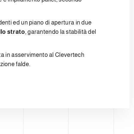
enti ed un piano di apertura in due
lo strato
, garantendo la stabilità del
ata in asservimento al Clevertech
azione falde.