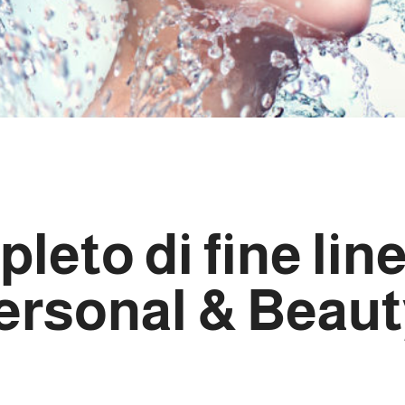
eto di fine lin
Personal & Beau