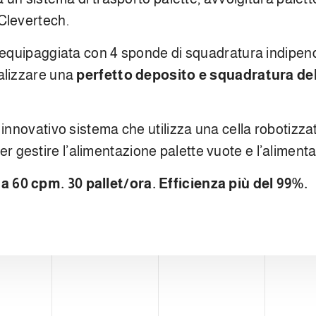
Clevertech.
è equipaggiata con 4 sponde di squadratura indipend
alizzare una
perfetto deposito e squadratura del
 innovativo sistema che utilizza una cella robotizz
poter gestire l’alimentazione palette vuote e l’aliment
 60 cpm. 30 pallet/ora. Efficienza più del 99%.