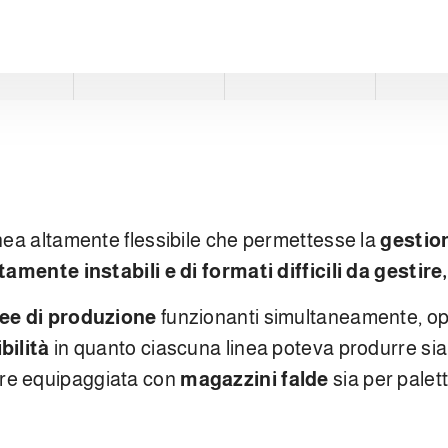
inea altamente flessibile che permettesse la
gestion
tamente instabili e di formati difficili da gestire
nee di produzione
funzionanti simultaneamente, o
bilità
in quanto ciascuna linea poteva produrre sia 
ere equipaggiata con
magazzini falde
sia per palet