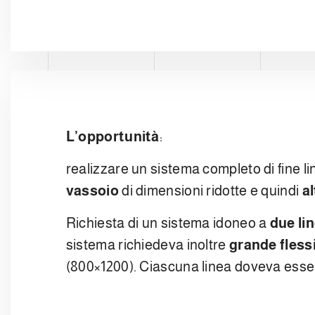
L’opportunità
:
realizzare un sistema completo di fine l
vassoio
di dimensioni ridotte e quindi
al
Richiesta di un sistema idoneo a
due li
sistema richiedeva inoltre
grande flessi
(800×1200). Ciascuna linea doveva ess