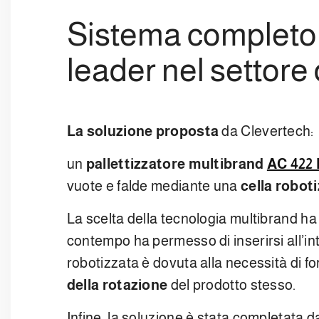
Sistema completo d
leader nel settore
La soluzione proposta
da Clevertech:
un
pallettizzatore
multibrand
AC 422
vuote e falde mediante una
cella roboti
La scelta della tecnologia multibrand h
contempo ha permesso di inserirsi all’i
robotizzata è dovuta alla necessità di 
della rotazione
del prodotto stesso.
Infine, la soluzione è stata completata d