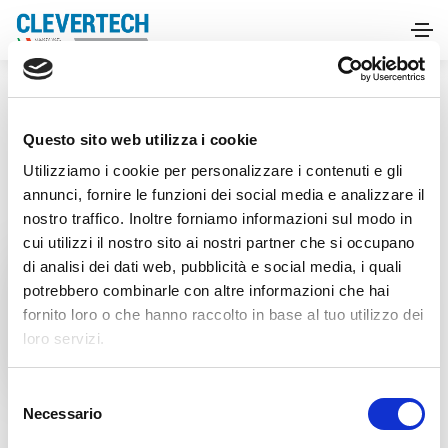
HOME
FIERE
IPACK IMA
Questo sito web utilizza i cookie
Utilizziamo i cookie per personalizzare i contenuti e gli
annunci, fornire le funzioni dei social media e analizzare il
nostro traffico. Inoltre forniamo informazioni sul modo in
cui utilizzi il nostro sito ai nostri partner che si occupano
di analisi dei dati web, pubblicità e social media, i quali
Fiere
potrebbero combinarle con altre informazioni che hai
IPACK IMA
fornito loro o che hanno raccolto in base al tuo utilizzo dei
loro servizi.
S
Necessario
e
l