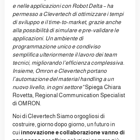
e nelle applicazioni con Robot Delta – ha
permesso a Clevertech di ottimizzare i tempi
di sviluppo e il time-to-market, grazie anche
alla possibilità di simulare e pre-validare le
applicazioni. Un ambiente di
programmazione unico e condiviso
semplifica ulteriormente il lavoro dei team
tecnici, migliorando l’efficienza complessiva.
Insieme, Omron e Clevertech portano
l’automazione del material handling a un
nuovo livello, in ogni settore”
Spiega Chiara
Rovetta, Regional Communication Specialist
di OMRON.
Noi di Clevertech Siamo orgogliosi di
costruire, giorno dopo giorno, un futuro in
cui
innovazione e collaborazione vanno di