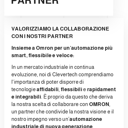
PARTNER
VALORIZZIAMO LA COLLABORAZIONE
CON I NOSTRI PARTNER
Insieme a Omron per un’automazione più
smart, flessibile e veloce:
In un mercato industriale in continua
evoluzione, noi di Clevertech comprendiamo
l'importanza di poter disporre di
tecnologie
affidabili
,
flessibili
e
rapidament
e integrabili
. È proprio da questo che deriva
la nostra scelta di collaborare con
OMRON
,
un partner che condivide la nostra visione e il
nostro impegno verso un’
automazione
industriale di nuova generazione
.