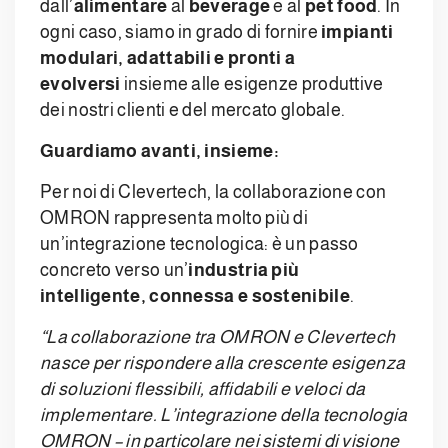
dall’
alimentare
al
beverage
e al
pet food
. In
ogni caso, siamo in grado di fornire
impianti
modulari, adattabili e pronti a
evolversi
insieme alle esigenze produttive
dei nostri clienti e del mercato globale.
Guardiamo avanti, insieme:
Per noi di Clevertech, la collaborazione con
OMRON rappresenta molto più di
un’integrazione tecnologica: è un passo
concreto verso un’
industria più
intelligente, connessa e sostenibile
.
“La collaborazione tra OMRON e Clevertech
nasce per rispondere alla crescente esigenza
di soluzioni flessibili, affidabili e veloci da
implementare. L’integrazione della tecnologia
OMRON – in particolare nei sistemi di visione