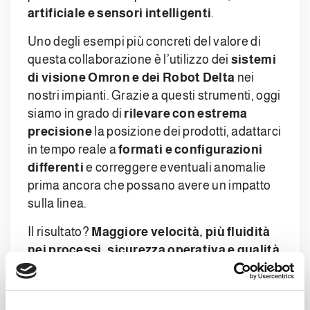
artificiale e sensori intelligenti
.
Uno degli esempi più concreti del valore di
questa collaborazione è l’utilizzo dei
sistemi
di visione Omron e dei Robot Delta
nei
nostri impianti. Grazie a questi strumenti, oggi
siamo in grado di
rilevare con estrema
precisione
la posizione dei prodotti, adattarci
in tempo reale a
formati e configurazioni
differenti
e correggere eventuali anomalie
prima ancora che possano avere un impatto
sulla linea.
Il risultato?
Maggiore velocità, più fluidità
nei processi, sicurezza operativa e qualità
costante.
Dall’idea all’impianto, in tempi record: