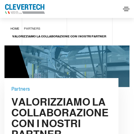
HOME
PARTNERS
VALORIZZIAMO LA COLLABORAZIONE CON I NOSTRI PARTNER
Partners
VALORIZZIAMO LA
COLLABORAZIONE
CON I NOSTRI