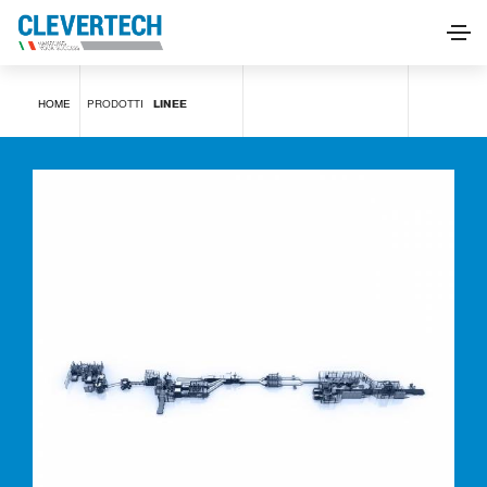
Linee
HOME
PRODOTTI
LINEE
RICHIEDI INFORMAZIONI