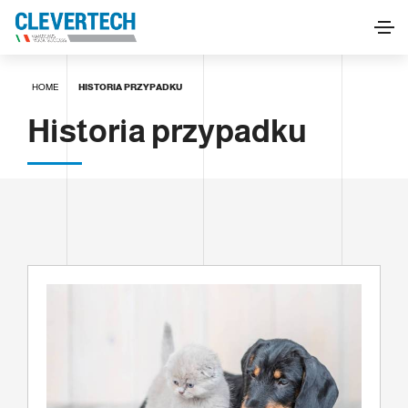
HOME
HISTORIA PRZYPADKU
Historia przypadku