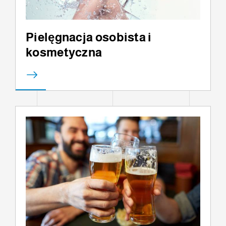
Pielęgnacja osobista i
kosmetyczna