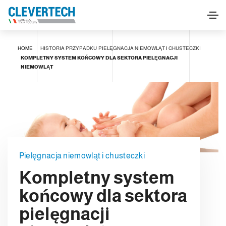
HOME
HISTORIA PRZYPADKU
PIELĘGNACJA NIEMOWLĄT I CHUSTECZKI
KOMPLETNY SYSTEM KOŃCOWY DLA SEKTORA PIELĘGNACJI
NIEMOWLĄT
Pielęgnacja niemowląt i chusteczki
Kompletny system
końcowy dla sektora
pielęgnacji