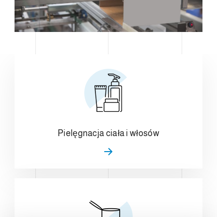
Pielęgnacja ciała i włosów