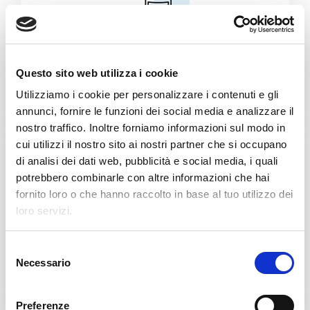
Produkcja puszek i wieczek
Questo sito web utilizza i cookie
Utilizziamo i cookie per personalizzare i contenuti e gli
annunci, fornire le funzioni dei social media e analizzare il
nostro traffico. Inoltre forniamo informazioni sul modo in
cui utilizzi il nostro sito ai nostri partner che si occupano
di analisi dei dati web, pubblicità e social media, i quali
potrebbero combinarle con altre informazioni che hai
fornito loro o che hanno raccolto in base al tuo utilizzo dei
loro servizi.
Żywność
S
Necessario
e
l
e
Preferenze