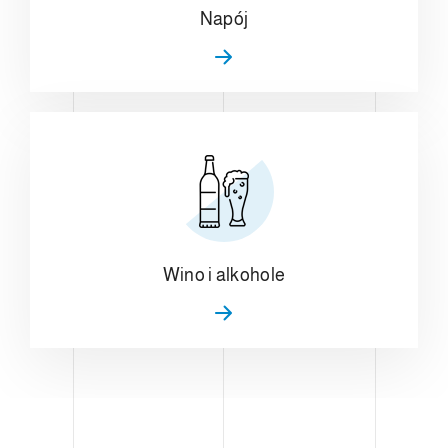
Napój
Wino i alkohole